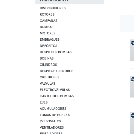
DISTRIBUIDORES
ROTORES
CAMPANAS
BOMBAS
MOTORES
EMBRAGUES
DEPÓSITOS
DESPIECES BOMBAS
BOBINAS
CILINDROS
DESPIECE CILINDROS
ORBITROLES
VÁLVULAS
ELECTROVÁLVULAS
CARTUCHOS BOMBAS
EJES
ACUMULADORES
TOMAS DE FUERZA
PRESOSTATOS
VENTILADORES
ENFRIADORES