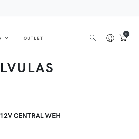
0
DA
OUTLET
ÁLVULAS
 12V CENTRAL WEH