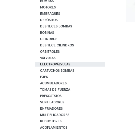
BOMBAS
MOTORES
EMBRAGUES
DEPÓSITOS
DESPIECES BOMBAS
BOBINAS
CILINDROS
DESPIECE CILINDROS
ORBITROLES
VÁLVULAS
ELECTROVÁLVULAS
CARTUCHOS BOMBAS
EJES
ACUMULADORES
TOMAS DE FUERZA
PRESOSTATOS
VENTILADORES
ENFRIADORES
MULTIPLICADORES
REDUCTORES
ACOPLAMIENTOS