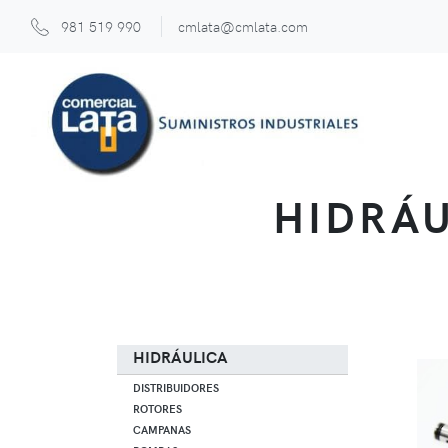
981 519 990
cmlata@cmlata.com
HIDRÁU
HIDRÁULICA
DISTRIBUIDORES
ROTORES
CAMPANAS