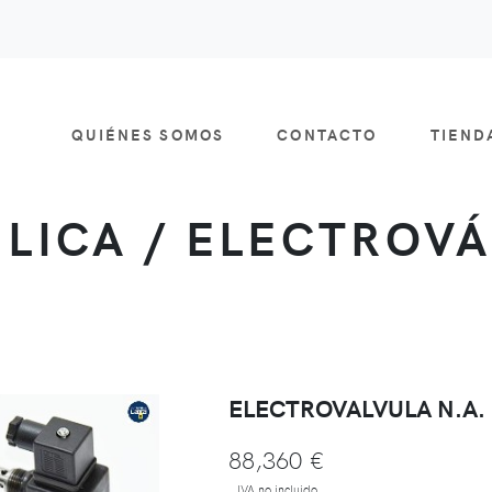
QUIÉNES SOMOS
CONTACTO
TIEN
LICA / ELECTROV
ELECTROVALVULA N.A.
88,360 €
IVA no incluido