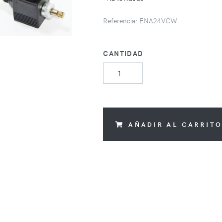
Referencia: ENA24VCW
CANTIDAD
AÑADIR AL CARRIT