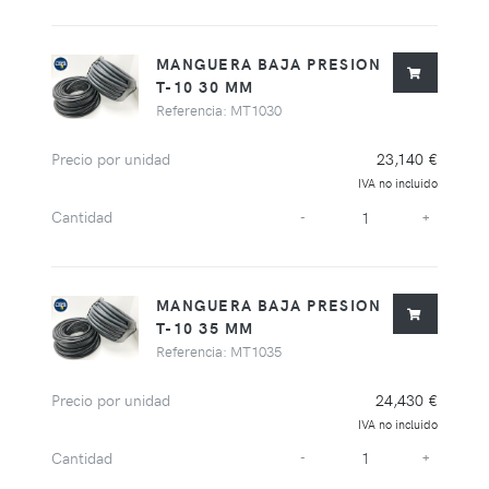
MANGUERA BAJA PRESION
T-10 30 MM
Referencia: MT1030
Precio por unidad
23,140 €
IVA no incluido
Cantidad
-
+
MANGUERA BAJA PRESION
T-10 35 MM
Referencia: MT1035
Precio por unidad
24,430 €
IVA no incluido
Cantidad
-
+