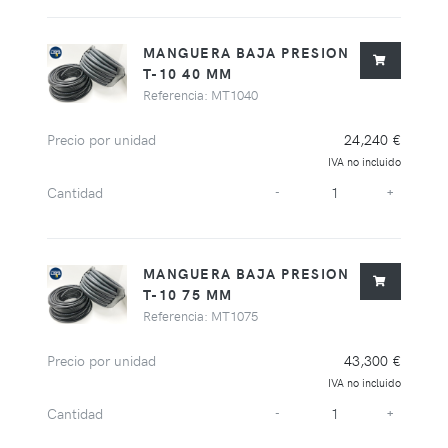
MANGUERA BAJA PRESION
T-10 40 MM
Referencia: MT1040
Precio por unidad
24,240 €
IVA no incluido
Cantidad
-
+
MANGUERA BAJA PRESION
T-10 75 MM
Referencia: MT1075
Precio por unidad
43,300 €
IVA no incluido
Cantidad
-
+