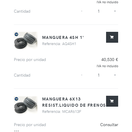
IVA no incluido
Cantidad
-
+
MANGUERA 4SH 1'
Referencia: AQ4SH1
Precio por unidad
40,530 €
IVA no incluido
Cantidad
-
+
MANGUERA 6X13
RESIST.LIQUIDO DE FRENOS
Referencia: MCAR613F
Precio por unidad
Consultar
---