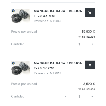
MANGUERA BAJA PRESION
T-20 45 MM
Referencia: MT2045
Precio por unidad
15,830 €
IVA no incluido
Cantidad
-
+
MANGUERA BAJA PRESION
T-20 13X23
Referencia: MT2013
Precio por unidad
3,520 €
IVA no incluido
Cantidad
-
+