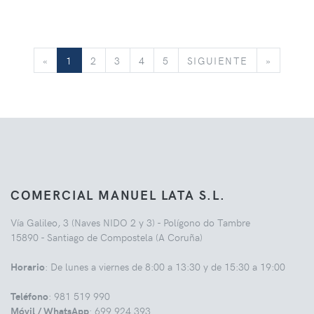
«
SIGUIENTE
»
«
1
2
3
4
5
SIGUIENTE
»
COMERCIAL MANUEL LATA S.L.
Vía Galileo, 3 (Naves NIDO 2 y 3) - Polígono do Tambre
15890 - Santiago de Compostela (A Coruña)
Horario
: De lunes a viernes de 8:00 a 13:30 y de 15:30 a 19:00
Teléfono
: 981 519 990
Móvil / WhatsApp
: 699 924 393