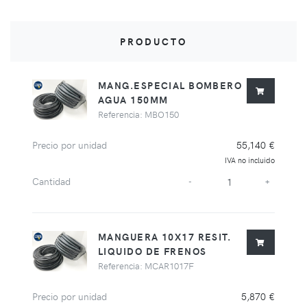
PRODUCTO
MANG.ESPECIAL BOMBERO
AGUA 150MM
Referencia: MBO150
Precio por unidad
55,140 €
IVA no incluido
Cantidad
-
+
MANGUERA 10X17 RESIT.
LIQUIDO DE FRENOS
Referencia: MCAR1017F
Precio por unidad
5,870 €