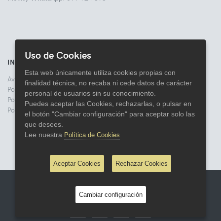
Uso de Cookies
INFORMACIÓN
Esta web únicamente utiliza cookies propias con
Aviso legal
finalidad técnica, no recaba ni cede datos de carácter
Politica de Privacidad
personal de usuarios sin su conocimiento.
Política de Cookies
Puedes aceptar las Cookies, rechazarlas, o pulsar en
Política de Devoluciones
el botón "Cambiar configuración" para aceptar solo las
que desees.
Lee nuestra
Política de Cookies
Aceptar Cookies
Rechazar Cookies
© 2026 Comercial Lata
Cambiar configuración