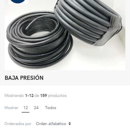
BAJA PRESIÓN
Mostrando
1-12
de
159
productos
Mostrar
12
24
Todos
Ordenados por