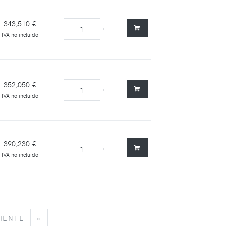
343,510 €
-
+
IVA no incluido
352,050 €
-
+
IVA no incluido
390,230 €
-
+
IVA no incluido
SIGUIENTE
»
IENTE
»