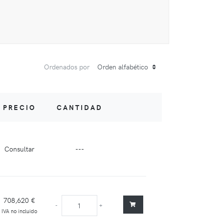
Ordenados por
PRECIO
CANTIDAD
Consultar
---
708,620 €
-
+
IVA no incluido