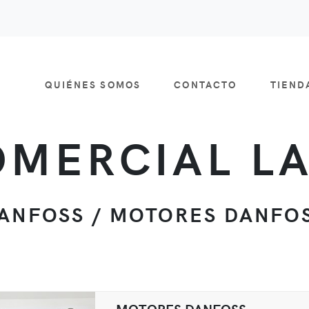
QUIÉNES SOMOS
CONTACTO
TIEN
MERCIAL L
ANFOSS / MOTORES DANFO
MOTORES DANFOSS