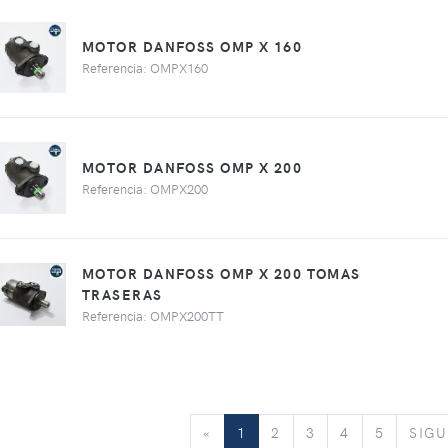
MOTOR DANFOSS OMP X 160
Referencia: OMPX160
MOTOR DANFOSS OMP X 200
Referencia: OMPX200
MOTOR DANFOSS OMP X 200 TOMAS
TRASERAS
Referencia: OMPX200TT
«
«
1
2
3
4
5
SIGU