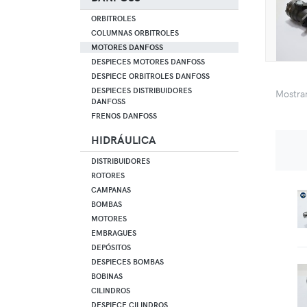
ORBITROLES
COLUMNAS ORBITROLES
MOTORES DANFOSS
DESPIECES MOTORES DANFOSS
DESPIECE ORBITROLES DANFOSS
DESPIECES DISTRIBUIDORES
Mostr
DANFOSS
FRENOS DANFOSS
HIDRÁULICA
DISTRIBUIDORES
ROTORES
CAMPANAS
BOMBAS
MOTORES
EMBRAGUES
DEPÓSITOS
DESPIECES BOMBAS
BOBINAS
CILINDROS
DESPIECE CILINDROS