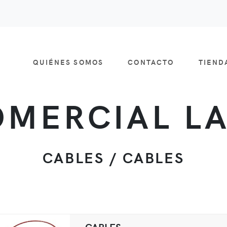
QUIÉNES SOMOS
CONTACTO
TIEN
MERCIAL L
CABLES / CABLES
CABLES