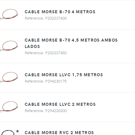
CABLE MORSE B-70 4 METROS
Referencia: P202337400
CABLE MORSE B-70 4,5 METROS AMBOS
LADOS
Referencia: P202337450
CABLE MORSE LLVC 1,75 METROS
Referencia: P294230175
CABLE MORSE LLVC 2 METROS
Referencia: P294230200
CABLE MORSE RVC 2 METROS