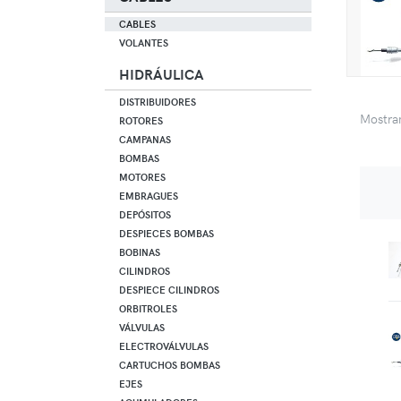
CABLES
VOLANTES
HIDRÁULICA
DISTRIBUIDORES
Mostr
ROTORES
CAMPANAS
BOMBAS
MOTORES
EMBRAGUES
DEPÓSITOS
DESPIECES BOMBAS
BOBINAS
CILINDROS
DESPIECE CILINDROS
ORBITROLES
VÁLVULAS
ELECTROVÁLVULAS
CARTUCHOS BOMBAS
EJES