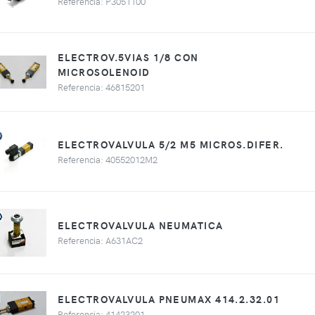
Referencia: P3051100
ELECTROV.5VIAS 1/8 CON
MICROSOLENOID
Referencia: 46815201
ELECTROVALVULA 5/2 M5 MICROS.DIFER.
Referencia: 40552012M2
ELECTROVALVULA NEUMATICA
Referencia: A631AC2
ELECTROVALVULA PNEUMAX 414.2.32.01
Referencia: 41423201