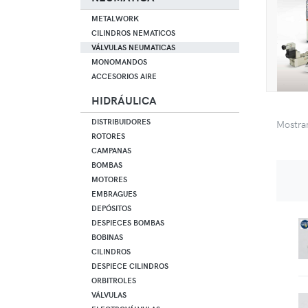
METALWORK
CILINDROS NEMATICOS
VÁLVULAS NEUMATICAS
MONOMANDOS
ACCESORIOS AIRE
HIDRÁULICA
DISTRIBUIDORES
Mostr
ROTORES
CAMPANAS
BOMBAS
MOTORES
EMBRAGUES
DEPÓSITOS
DESPIECES BOMBAS
BOBINAS
CILINDROS
DESPIECE CILINDROS
ORBITROLES
VÁLVULAS