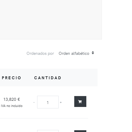
Ordenados por
PRECIO
CANTIDAD
13,820 €
-
+
IVA no incluido