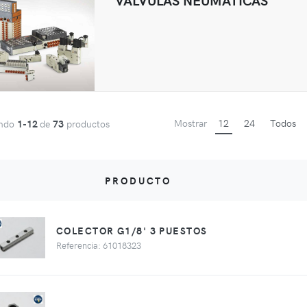
Mostrar
12
24
Todos
ando
1-12
de
73
productos
PRODUCTO
COLECTOR G1/8' 3 PUESTOS
Referencia: 61018323