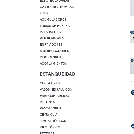
ELECTROVÁLVULAS
CARTUCHOS BOMBAS
EJES
ACUMULADORES
TOMAS DE FUERZA
PRESOSTATOS
VENTILADORES
ENFRIADORES
MULTIPLICADORES
REDUCTORES
ACOPLAMIENTOS
ESTANQUEIDAD
COLLARINES
VASOS HIDRÁULICOS
EMPAQUETADURAS
PISTONES
RASCADORES
CINTA GUÍA
JUNTAS TÓRICAS
HILO TÓRICO
RETENES