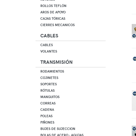
ROLLOS TEFLÓN
AROS DE APOYO
CAJAS TÓRICAS
CIERRES MECANICOS
CABLES
CABLES
VOLANTES
TRANSMISIÓN
RODAMIENTOS
COJINETES
SOPORTES
RÓTULAS
MANGUITOS
CORREAS
CADENA
POLEAS
PIÑONES
BUJES DE SUJECCION
BOLAS DE ACERO - AGUJAS