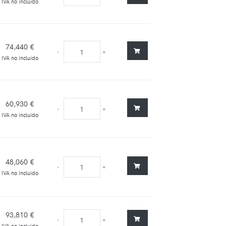
IVA no incluido
74,440 €
-
+
IVA no incluido
60,930 €
-
+
IVA no incluido
48,060 €
-
+
IVA no incluido
93,810 €
-
+
IVA no incluido