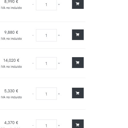
8,990 €
-
+
IVA no incluido
9,880 €
-
+
IVA no incluido
14,020 €
-
+
IVA no incluido
5,330 €
-
+
IVA no incluido
4,370 €
-
+