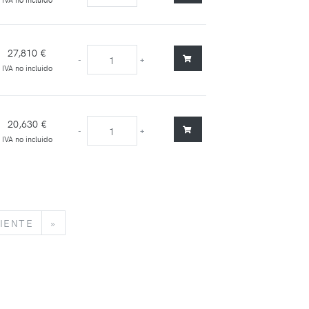
27,810 €
-
+
IVA no incluido
20,630 €
-
+
IVA no incluido
SIGUIENTE
»
IENTE
»