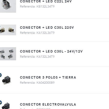
CONECTOR + LED C22L 24V
Referencia: KB132L34T9
CONECTOR + LED C30L 220V
Referencia: KA132L36T9
CONECTOR + LED C30L - 24V/12V
Referencia: KA132L34T9
CONECTOR 3 POLOS + TIERRA
Referencia: KA042000B9
CONECTOR ELECTROVALVULA