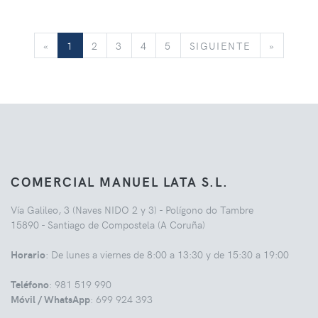
«
SIGUIENTE
»
«
1
2
3
4
5
SIGUIENTE
»
COMERCIAL MANUEL LATA S.L.
Vía Galileo, 3 (Naves NIDO 2 y 3) - Polígono do Tambre
15890 - Santiago de Compostela (A Coruña)
Horario
: De lunes a viernes de 8:00 a 13:30 y de 15:30 a 19:00
Teléfono
: 981 519 990
Móvil / WhatsApp
: 699 924 393