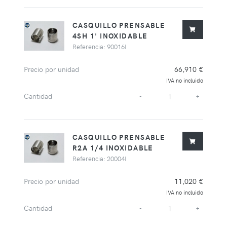
CASQUILLO PRENSABLE
4SH 1' INOXIDABLE
Referencia: 90016I
Precio por unidad
66,910 €
IVA no incluido
Cantidad
-
+
CASQUILLO PRENSABLE
R2A 1/4 INOXIDABLE
Referencia: 20004I
Precio por unidad
11,020 €
IVA no incluido
Cantidad
-
+