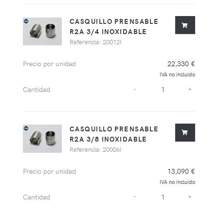
CASQUILLO PRENSABLE
R2A 3/4 INOXIDABLE
Referencia: 20012I
Precio por unidad
22,330 €
IVA no incluido
Cantidad
-
+
CASQUILLO PRENSABLE
R2A 3/8 INOXIDABLE
Referencia: 20006I
Precio por unidad
13,090 €
IVA no incluido
Cantidad
-
+