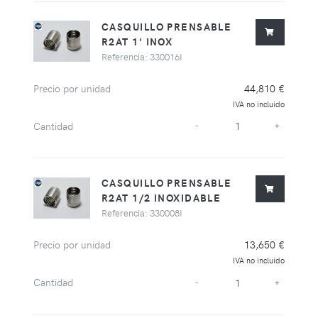
CASQUILLO PRENSABLE
R2AT 1' INOX
Referencia: 330016I
Precio por unidad
44,810 €
IVA no incluido
Cantidad
-
+
CASQUILLO PRENSABLE
R2AT 1/2 INOXIDABLE
Referencia: 330008I
Precio por unidad
13,650 €
IVA no incluido
Cantidad
-
+