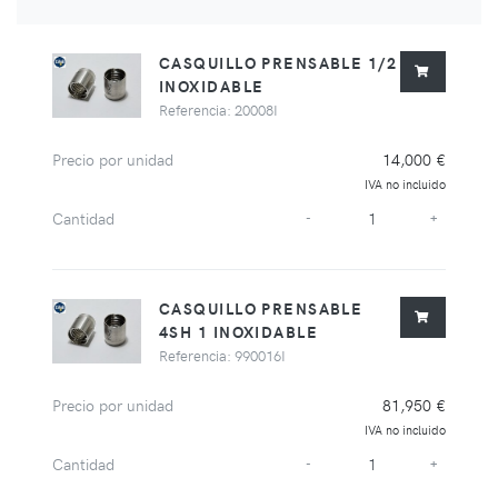
CASQUILLO PRENSABLE 1/2
INOXIDABLE
Referencia: 20008I
Precio por unidad
14,000 €
IVA no incluido
Cantidad
-
+
CASQUILLO PRENSABLE
4SH 1 INOXIDABLE
Referencia: 990016I
Precio por unidad
81,950 €
IVA no incluido
Cantidad
-
+