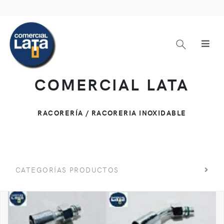
COMERCIAL LATA
RACORERÍA / RACORERIA INOXIDABLE
CATEGORÍAS PRODUCTOS