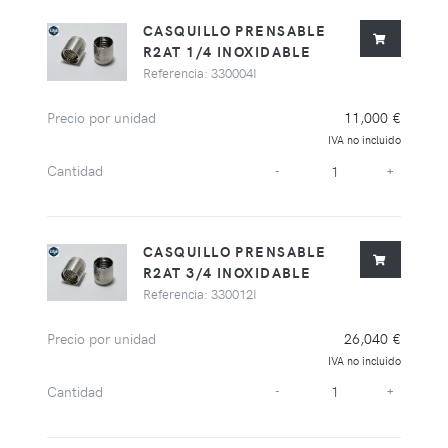
CASQUILLO PRENSABLE
R2AT 1/4 INOXIDABLE
Referencia: 330004I
Precio por unidad
11,000 €
IVA no incluido
Cantidad
-
+
CASQUILLO PRENSABLE
R2AT 3/4 INOXIDABLE
Referencia: 330012I
Precio por unidad
26,040 €
IVA no incluido
Cantidad
-
+