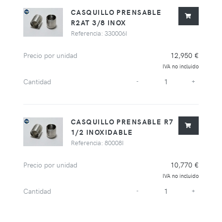
CASQUILLO PRENSABLE
R2AT 3/8 INOX
Referencia: 330006I
Precio por unidad
12,950 €
IVA no incluido
Cantidad
-
+
CASQUILLO PRENSABLE R7
1/2 INOXIDABLE
Referencia: 80008I
Precio por unidad
10,770 €
IVA no incluido
Cantidad
-
+