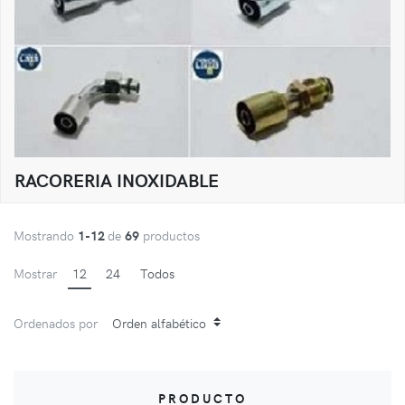
RACORERIA INOXIDABLE
Mostrando
1-12
de
69
productos
Mostrar
12
24
Todos
Ordenados por
PRODUCTO