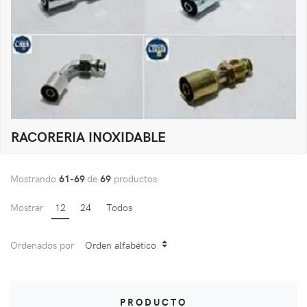
RACORERIA INOXIDABLE
Mostrando
61-69
de
69
productos
Mostrar
12
24
Todos
Ordenados por
PRODUCTO