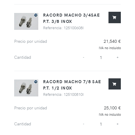
RACORD MACHO 3/4SAE
P.T. 3/8 INOX
Referencia: 125100608I
Precio por unidad
21,540 €
IVA no incluido
Cantidad
-
+
RACORD MACHO 7/8 SAE
P.T. 1/2 INOX
Referencia: 125100810I
Precio por unidad
25,100 €
IVA no incluido
Cantidad
-
+