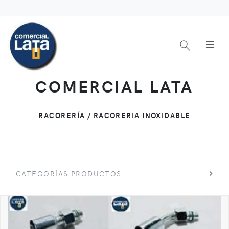
COMERCIAL LATA
RACORERÍA / RACORERIA INOXIDABLE
CATEGORÍAS PRODUCTOS