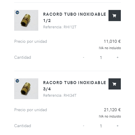
RACORD TUBO INOXIDABLE
1/2
Referencia: RHI12T
Precio por unidad
11,010 €
IVA no incluido
Cantidad
-
+
RACORD TUBO INOXIDABLE
3/4
Referencia: RHI34T
Precio por unidad
21,120 €
IVA no incluido
Cantidad
-
+