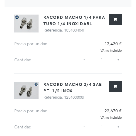
RACORD MACHO 1/4 PARA
TUBO 1/4 INOXIDABL
Referencia: 105100404I
Precio por unidad
13,430 €
IVA no incluido
Cantidad
-
+
RACORD MACHO 3/4 SAE
P.T. 1/2 INOX
Referencia: 125100808I
Precio por unidad
22,670 €
IVA no incluido
Cantidad
-
+