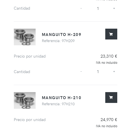
Cantidad
-
+
MANGUITO H-209
Referencia: 97H209
Precio por unidad
23,310 €
IVA no incluido
Cantidad
-
+
MANGUITO H-210
Referencia: 97H210
Precio por unidad
24,970 €
IVA no incluido