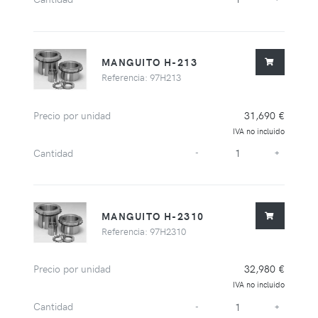
MANGUITO H-213
Referencia: 97H213
Precio por unidad
31,690 €
IVA no incluido
Cantidad
-
+
MANGUITO H-2310
Referencia: 97H2310
Precio por unidad
32,980 €
IVA no incluido
Cantidad
-
+