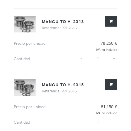
MANGUITO H-2313
Referencia: 97H2313
Precio por unidad
78,260 €
IVA no incluido
Cantidad
-
+
MANGUITO H-2315
Referencia: 97H2315
Precio por unidad
81,150 €
IVA no incluido
Cantidad
-
+