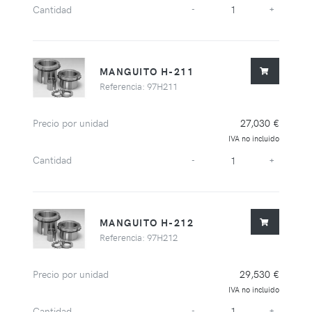
Cantidad
-
+
MANGUITO H-211
Referencia: 97H211
Precio por unidad
27,030 €
IVA no incluido
Cantidad
-
+
MANGUITO H-212
Referencia: 97H212
Precio por unidad
29,530 €
IVA no incluido
Cantidad
-
+