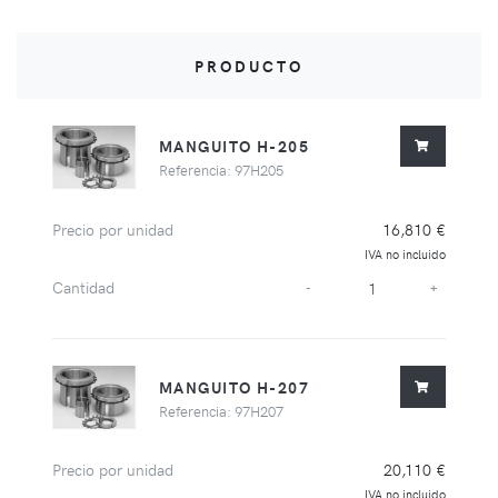
PRODUCTO
MANGUITO H-205
Referencia: 97H205
Precio por unidad
16,810 €
IVA no incluido
Cantidad
-
+
MANGUITO H-207
Referencia: 97H207
Precio por unidad
20,110 €
IVA no incluido