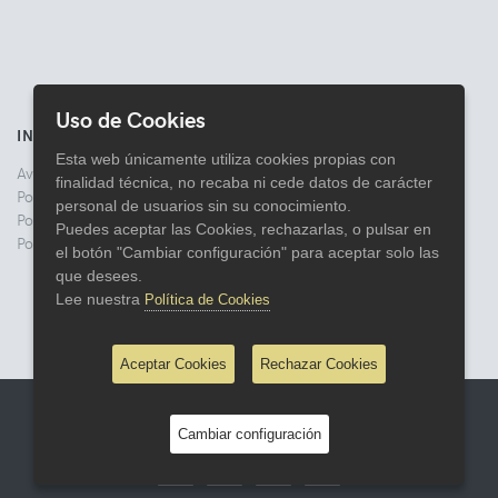
Uso de Cookies
INFORMACIÓN
Esta web únicamente utiliza cookies propias con
Aviso legal
finalidad técnica, no recaba ni cede datos de carácter
Politica de Privacidad
personal de usuarios sin su conocimiento.
Política de Cookies
Puedes aceptar las Cookies, rechazarlas, o pulsar en
Política de Devoluciones
el botón "Cambiar configuración" para aceptar solo las
que desees.
Lee nuestra
Política de Cookies
Aceptar Cookies
Rechazar Cookies
© 2026 Comercial Lata
Cambiar configuración