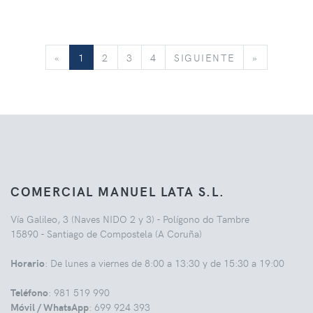
«
SIGUIENTE
»
«
1
2
3
4
SIGUIENTE
»
COMERCIAL MANUEL LATA S.L.
Vía Galileo, 3 (Naves NIDO 2 y 3) - Polígono do Tambre
15890 - Santiago de Compostela (A Coruña)
Horario
: De lunes a viernes de 8:00 a 13:30 y de 15:30 a 19:00
Teléfono
: 981 519 990
Móvil / WhatsApp
: 699 924 393