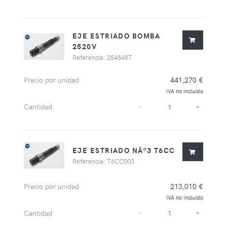
EJE ESTRIADO BOMBA
2520V
Referencia: 254848T
Precio por unidad
441,270 €
IVA no incluido
Cantidad
-
+
EJE ESTRIADO NÂº3 T6CC
Referencia: T6CC003
Precio por unidad
213,010 €
IVA no incluido
Cantidad
-
+