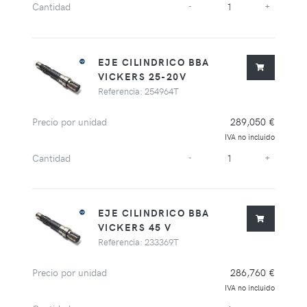
Cantidad
-
+
EJE CILINDRICO BBA
VICKERS 25-20V
Referencia: 254964T
Precio por unidad
289,050 €
IVA no incluido
Cantidad
-
+
EJE CILINDRICO BBA
VICKERS 45 V
Referencia: 233369T
Precio por unidad
286,760 €
IVA no incluido