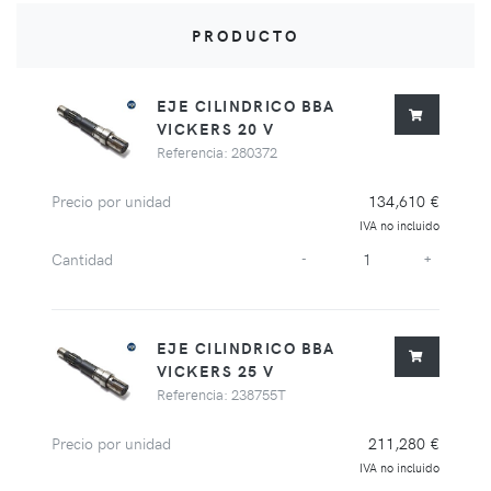
PRODUCTO
EJE CILINDRICO BBA
VICKERS 20 V
Referencia: 280372
Precio por unidad
134,610 €
IVA no incluido
Cantidad
-
+
EJE CILINDRICO BBA
VICKERS 25 V
Referencia: 238755T
Precio por unidad
211,280 €
IVA no incluido