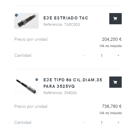
EJE ESTRIADO T6C
Referencia: T60C003
Precio por unidad
204,250 €
IVA no incluido
Cantidad
-
+
EJE TIPO 86 CIL.DIAM.35
PARA 3525VQ
Referencia: 394036
Precio por unidad
738,780 €
IVA no incluido
Cantidad
-
+