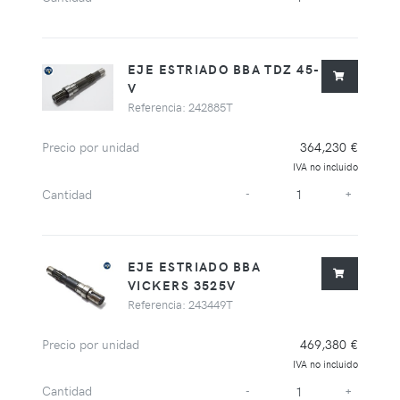
EJE ESTRIADO BBA TDZ 45-
V
Referencia: 242885T
Precio por unidad
364,230 €
IVA no incluido
Cantidad
-
+
EJE ESTRIADO BBA
VICKERS 3525V
Referencia: 243449T
Precio por unidad
469,380 €
IVA no incluido
Cantidad
-
+