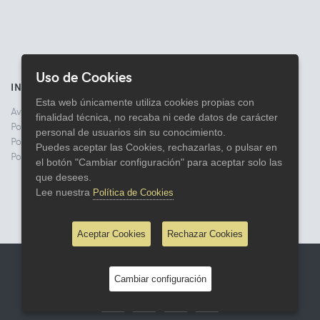
Uso de Cookies
INFORMACIÓN
Esta web únicamente utiliza cookies propias con
Aviso legal
finalidad técnica, no recaba ni cede datos de carácter
Politica de Privacidad
personal de usuarios sin su conocimiento.
Política de Cookies
Puedes aceptar las Cookies, rechazarlas, o pulsar en
Política de Devoluciones
el botón "Cambiar configuración" para aceptar solo las
que desees.
Lee nuestra
Política de Cookies
Aceptar Cookies
Rechazar Cookies
© 2026 Comercial Lata
Cambiar configuración