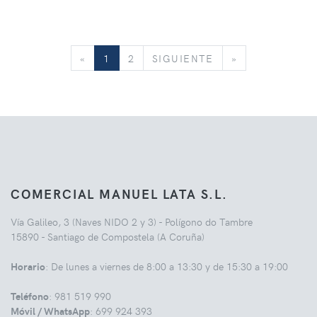
«
SIGUIENTE
»
«
1
2
SIGUIENTE
»
COMERCIAL MANUEL LATA S.L.
Vía Galileo, 3 (Naves NIDO 2 y 3) - Polígono do Tambre
15890 - Santiago de Compostela (A Coruña)
Horario
: De lunes a viernes de 8:00 a 13:30 y de 15:30 a 19:00
Teléfono
: 981 519 990
Móvil / WhatsApp
: 699 924 393