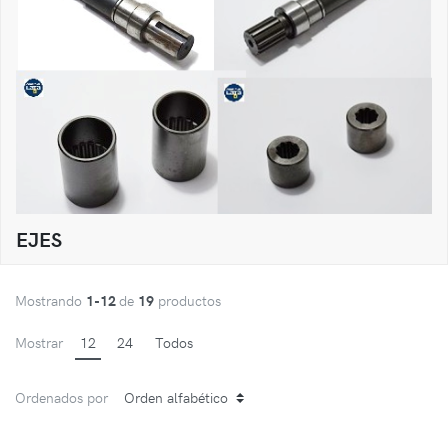
EJES
Mostrando
1-12
de
19
productos
Mostrar
12
24
Todos
Ordenados por