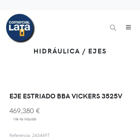
HIDRÁULICA / EJES
EJE ESTRIADO BBA VICKERS 3525V
469,380 €
IVA no incluido
Referencia: 243449T