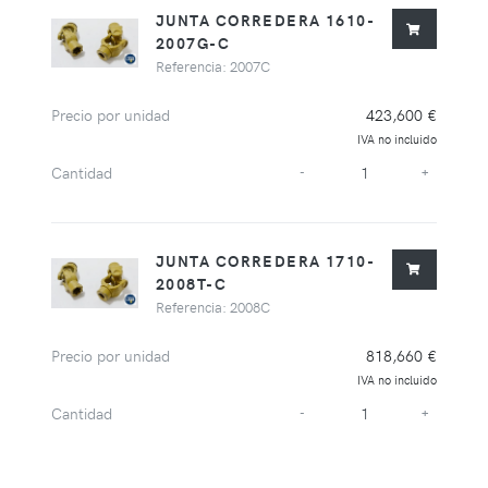
JUNTA CORREDERA 1610-
2007G-C
Referencia: 2007C
Precio por unidad
423,600 €
IVA no incluido
Cantidad
-
+
JUNTA CORREDERA 1710-
2008T-C
Referencia: 2008C
Precio por unidad
818,660 €
IVA no incluido
Cantidad
-
+