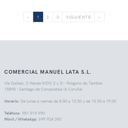
«
SIGUIENTE
»
«
1
2
3
SIGUIENTE
»
COMERCIAL MANUEL LATA S.L.
Vía Galileo, 3 (Naves NIDO 2 y 3) - Polígono do Tambre
15890 - Santiago de Compostela (A Coruña)
Horario
: De lunes a viernes de 8:00 a 13:30 y de 15:30 a 19:00
Teléfono
: 981 519 990
Móvil / WhatsApp
: 699 924 393