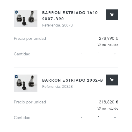
BARRON ESTRIADO 1610-
2007-B90
Referencia: 2007B
Precio por unidad
278,990 €
IVA no incluido
Cantidad
-
+
BARRON ESTRIADO 2032-B
Referencia: 2032B
Precio por unidad
318,820 €
IVA no incluido
Cantidad
-
+