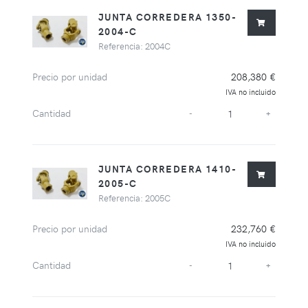
JUNTA CORREDERA 1350-
2004-C
Referencia: 2004C
Precio por unidad
208,380 €
IVA no incluido
Cantidad
-
+
JUNTA CORREDERA 1410-
2005-C
Referencia: 2005C
Precio por unidad
232,760 €
IVA no incluido
Cantidad
-
+