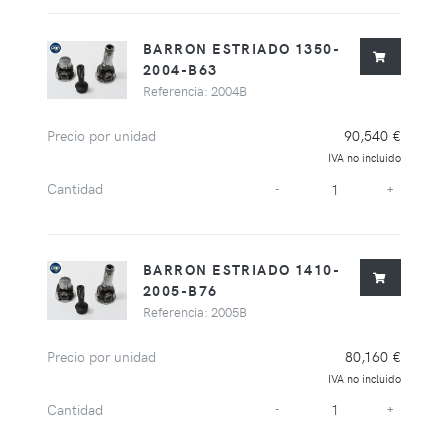
BARRON ESTRIADO 1350-
2004-B63
Referencia: 2004B
Precio por unidad
90,540 €
IVA no incluido
Cantidad
-
+
BARRON ESTRIADO 1410-
2005-B76
Referencia: 2005B
Precio por unidad
80,160 €
IVA no incluido
Cantidad
-
+