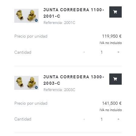
JUNTA CORREDERA 1100-
2001-C
Referencia: 2001C
Precio por unidad
119,950 €
IVA no incluido
Cantidad
-
+
JUNTA CORREDERA 1300-
2003-C
Referencia: 2003C
Precio por unidad
141,500 €
IVA no incluido
Cantidad
-
+