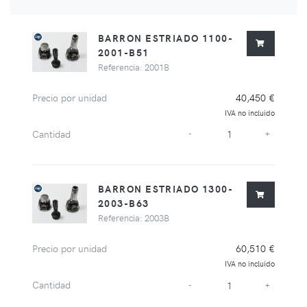
BARRON ESTRIADO 1100-
2001-B51
Referencia: 2001B
Precio por unidad
40,450 €
IVA no incluido
Cantidad
-
+
BARRON ESTRIADO 1300-
2003-B63
Referencia: 2003B
Precio por unidad
60,510 €
IVA no incluido
Cantidad
-
+