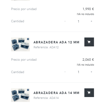
Precio por unidad
1,990 €
IVA no incluido
Cantidad
-
+
ABRAZADERA ADA 12 MM
Referencia: ADA12
Precio por unidad
2,060 €
IVA no incluido
Cantidad
-
+
ABRAZADERA ADA 14 MM
Referencia: ADA14