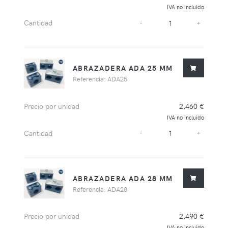
IVA no incluido
Cantidad
-
+
ABRAZADERA ADA 25 MM
Referencia: ADA25
Precio por unidad
2,460 €
IVA no incluido
Cantidad
-
+
ABRAZADERA ADA 28 MM
Referencia: ADA28
Precio por unidad
2,490 €
IVA no incluido