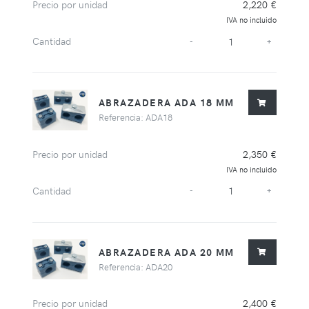
Precio por unidad
2,220 €
IVA no incluido
Cantidad
-
+
ABRAZADERA ADA 18 MM
Referencia: ADA18
Precio por unidad
2,350 €
IVA no incluido
Cantidad
-
+
ABRAZADERA ADA 20 MM
Referencia: ADA20
Precio por unidad
2,400 €