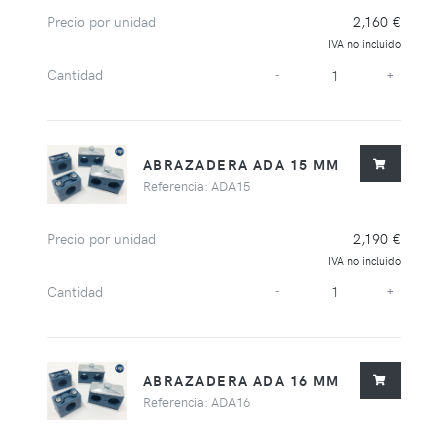
Precio por unidad
2,160 €
IVA no incluido
Cantidad
-
+
ABRAZADERA ADA 15 MM
Referencia: ADA15
Precio por unidad
2,190 €
IVA no incluido
Cantidad
-
+
ABRAZADERA ADA 16 MM
Referencia: ADA16