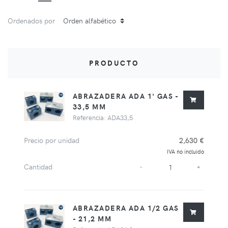
Ordenados por
PRODUCTO
ABRAZADERA ADA 1' GAS -
33,5 MM
Referencia: ADA33,5
Precio por unidad
2,630 €
IVA no incluido
Cantidad
-
+
ABRAZADERA ADA 1/2 GAS
- 21,2 MM