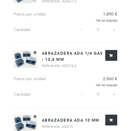
Referencia: ADA21,2
Precio por unidad
1,890 €
IVA no incluido
Cantidad
-
+
ABRAZADERA ADA 1/4 GAS
- 13,6 MM
Referencia: ADA13,6
Precio por unidad
2,560 €
IVA no incluido
Cantidad
-
+
ABRAZADERA ADA 10 MM
Referencia: ADA10