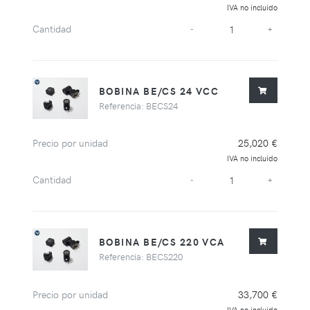
IVA no incluido
Cantidad
-
+
BOBINA BE/CS 24 VCC
Referencia: BECS24
Precio por unidad
25,020 €
IVA no incluido
Cantidad
-
+
BOBINA BE/CS 220 VCA
Referencia: BECS220
Precio por unidad
33,700 €
IVA no incluido