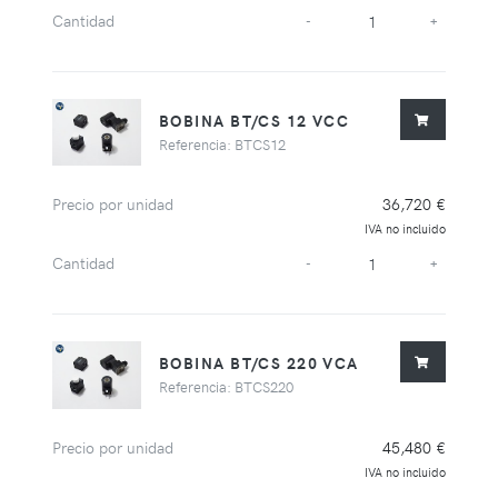
Cantidad
-
+
BOBINA BT/CS 12 VCC
Referencia: BTCS12
Precio por unidad
36,720 €
IVA no incluido
Cantidad
-
+
BOBINA BT/CS 220 VCA
Referencia: BTCS220
Precio por unidad
45,480 €
IVA no incluido