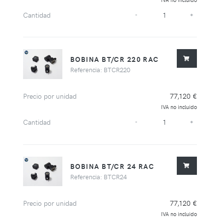
Cantidad
-
+
BOBINA BT/CR 220 RAC
Referencia: BTCR220
Precio por unidad
77,120 €
IVA no incluido
Cantidad
-
+
BOBINA BT/CR 24 RAC
Referencia: BTCR24
Precio por unidad
77,120 €
IVA no incluido