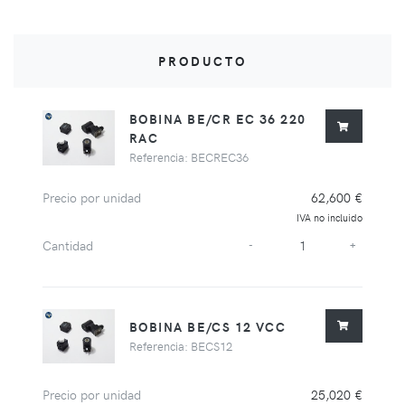
PRODUCTO
BOBINA BE/CR EC 36 220
RAC
Referencia: BECREC36
Precio por unidad
62,600 €
IVA no incluido
Cantidad
-
+
BOBINA BE/CS 12 VCC
Referencia: BECS12
Precio por unidad
25,020 €