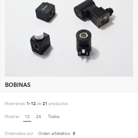
BOBINAS
Mostrando
1-12
de
21
productos
Mostrar
12
24
Todos
Ordenados por