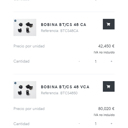
BOBINA BT/CS 48 CA
Referencia: BTCS48CA
Precio por unidad
42,450 €
IVA no incluido
Cantidad
-
+
BOBINA BT/CS 48 VCA
Referencia: BTCS4850
Precio por unidad
80,020 €
IVA no incluido
Cantidad
-
+