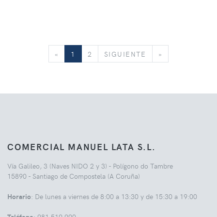
«
SIGUIENTE
»
«
1
2
SIGUIENTE
»
COMERCIAL MANUEL LATA S.L.
Vía Galileo, 3 (Naves NIDO 2 y 3) - Polígono do Tambre
15890 - Santiago de Compostela (A Coruña)
Horario
: De lunes a viernes de 8:00 a 13:30 y de 15:30 a 19:00
Teléfono
: 981 519 990