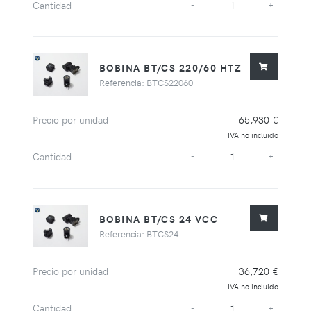
Cantidad
-
+
BOBINA BT/CS 220/60 HTZ
Referencia: BTCS22060
Precio por unidad
65,930 €
IVA no incluido
Cantidad
-
+
BOBINA BT/CS 24 VCC
Referencia: BTCS24
Precio por unidad
36,720 €
IVA no incluido
Cantidad
-
+