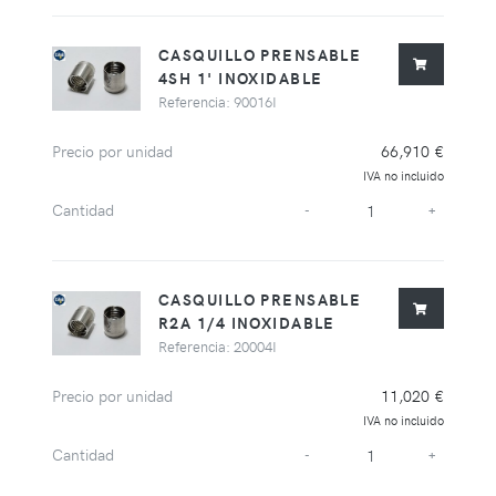
CASQUILLO PRENSABLE
4SH 1' INOXIDABLE
Referencia: 90016I
Precio por unidad
66,910 €
IVA no incluido
Cantidad
-
+
CASQUILLO PRENSABLE
R2A 1/4 INOXIDABLE
Referencia: 20004I
Precio por unidad
11,020 €
IVA no incluido
Cantidad
-
+