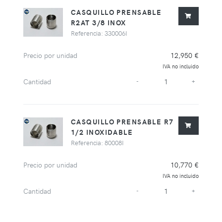
CASQUILLO PRENSABLE
R2AT 3/8 INOX
Referencia: 330006I
Precio por unidad
12,950 €
IVA no incluido
Cantidad
-
+
CASQUILLO PRENSABLE R7
1/2 INOXIDABLE
Referencia: 80008I
Precio por unidad
10,770 €
IVA no incluido
Cantidad
-
+