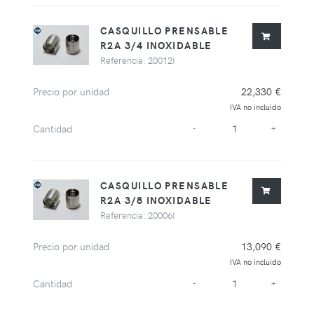
CASQUILLO PRENSABLE
R2A 3/4 INOXIDABLE
Referencia: 20012I
Precio por unidad
22,330 €
IVA no incluido
Cantidad
-
+
CASQUILLO PRENSABLE
R2A 3/8 INOXIDABLE
Referencia: 20006I
Precio por unidad
13,090 €
IVA no incluido
Cantidad
-
+