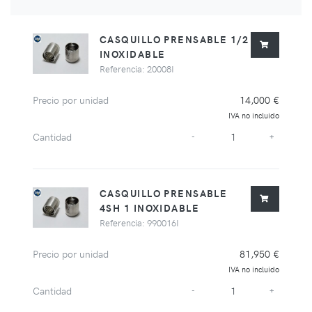
CASQUILLO PRENSABLE 1/2
INOXIDABLE
Referencia: 20008I
Precio por unidad
14,000 €
IVA no incluido
Cantidad
-
+
CASQUILLO PRENSABLE
4SH 1 INOXIDABLE
Referencia: 990016I
Precio por unidad
81,950 €
IVA no incluido
Cantidad
-
+