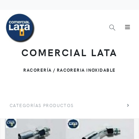
COMERCIAL LATA
RACORERÍA / RACORERIA INOXIDABLE
CATEGORÍAS PRODUCTOS