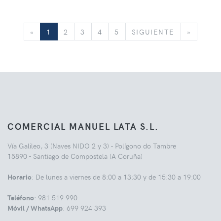
«
SIGUIENTE
»
«
1
2
3
4
5
SIGUIENTE
»
COMERCIAL MANUEL LATA S.L.
Vía Galileo, 3 (Naves NIDO 2 y 3) - Polígono do Tambre
15890 - Santiago de Compostela (A Coruña)
Horario
: De lunes a viernes de 8:00 a 13:30 y de 15:30 a 19:00
Teléfono
: 981 519 990
Móvil / WhatsApp
: 699 924 393