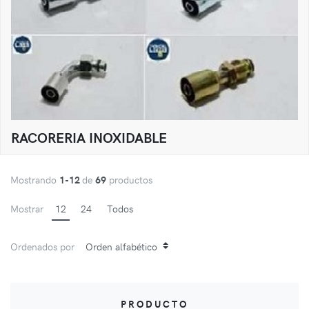
RACORERIA INOXIDABLE
Mostrando
1-12
de
69
productos
Mostrar
12
24
Todos
Ordenados por
PRODUCTO