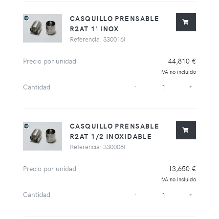
CASQUILLO PRENSABLE
R2AT 1' INOX
Referencia: 330016I
Precio por unidad
44,810 €
IVA no incluido
Cantidad
-
+
CASQUILLO PRENSABLE
R2AT 1/2 INOXIDABLE
Referencia: 330008I
Precio por unidad
13,650 €
IVA no incluido
Cantidad
-
+