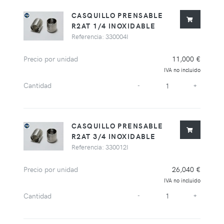
CASQUILLO PRENSABLE
R2AT 1/4 INOXIDABLE
Referencia: 330004I
Precio por unidad
11,000 €
IVA no incluido
Cantidad
-
+
CASQUILLO PRENSABLE
R2AT 3/4 INOXIDABLE
Referencia: 330012I
Precio por unidad
26,040 €
IVA no incluido
Cantidad
-
+