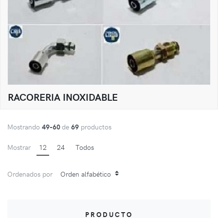
RACORERIA INOXIDABLE
Mostrando
49-60
de
69
productos
Mostrar
12
24
Todos
Ordenados por
PRODUCTO