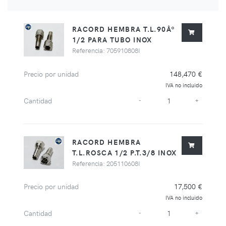
RACORD HEMBRA T.L.90Âº
1/2 PARA TUBO INOX
Referencia: 705910808I
Precio por unidad
148,470 €
IVA no incluido
Cantidad
-
+
RACORD HEMBRA
T.L.ROSCA 1/2 P.T.3/8 INOX
Referencia: 205110608I
Precio por unidad
17,500 €
IVA no incluido
Cantidad
-
+