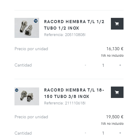
RACORD HEMBRA T/L 1/2
TUBO 1/2 INOX
Referencia: 205110808I
Precio por unidad
16,130 €
IVA no incluido
Cantidad
-
+
RACORD HEMBRA T/L 18-
150 TUBO 3/8 INOX
Referencia: 211110618I
Precio por unidad
19,500 €
IVA no incluido
Cantidad
-
+