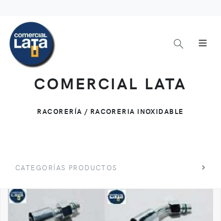
COMERCIAL LATA
RACORERÍA / RACORERIA INOXIDABLE
CATEGORÍAS PRODUCTOS