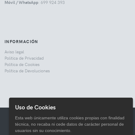
Móvil / WhatsApp
: 699 924 393
INFORMACIÓN
Aviso legal
Politica de Privacidad
Política de Cookies
Política de Devoluciones
Uso de Cookies
© 2026 Comercial Lata
Esta web únicamente utiliza cookies propias con finalidad
técnica, no recaba ni cede datos de carácter personal de
usuarios sin su conocimiento.