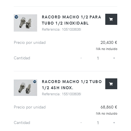
RACORD MACHO 1/2 PARA
TUBO 1/2 INOXIDABL
Referencia: 105100808I
Precio por unidad
20,430 €
IVA no incluido
Cantidad
-
+
RACORD MACHO 1/2 TUBO
1/2 4SH INOX.
Referencia: 155100808I
Precio por unidad
68,860 €
IVA no incluido
Cantidad
-
+