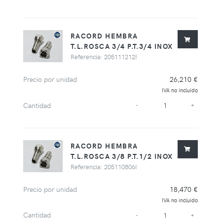
RACORD HEMBRA
T.L.ROSCA 3/4 P.T.3/4 INOX
Referencia: 205111212I
Precio por unidad
26,210 €
IVA no incluido
Cantidad
-
+
RACORD HEMBRA
T.L.ROSCA 3/8 P.T.1/2 INOX
Referencia: 205110806I
Precio por unidad
18,470 €
IVA no incluido
Cantidad
-
+