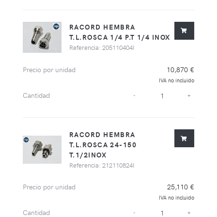
RACORD HEMBRA
T.L.ROSCA 1/4 P.T 1/4 INOX
Referencia: 205110404I
Precio por unidad
10,870 €
IVA no incluido
Cantidad
-
+
RACORD HEMBRA
T.L.ROSCA 24-150
T.1/2INOX
Referencia: 212110824I
Precio por unidad
25,110 €
IVA no incluido
Cantidad
-
+