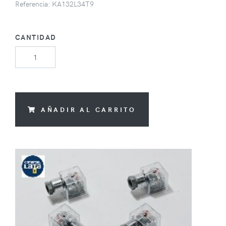
Referencia: KA132L34T9
CANTIDAD
AÑADIR AL CARRITO