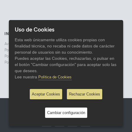
Uso de Cookies
INFORMACIÓN
Esta web únicamente utiliza cookies propias con
Aviso legal
finalidad técnica, no recaba ni cede datos de carácter
Politica de Privacidad
personal de usuarios sin su conocimiento.
Política de Cookies
Puedes aceptar las Cookies, rechazarlas, o pulsar en
Política de Devoluciones
el botón "Cambiar configuración" para aceptar solo las
que desees.
Lee nuestra
Política de Cookies
Aceptar Cookies
Rechazar Cookies
© 2026 Comercial Lata
Cambiar configuración