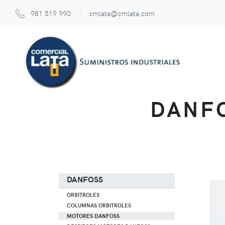
981 519 990
cmlata@cmlata.com
DANFO
DANFOSS
ORBITROLES
COLUMNAS ORBITROLES
MOTORES DANFOSS