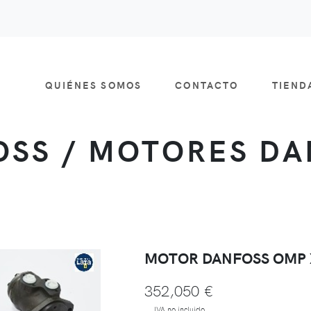
QUIÉNES SOMOS
CONTACTO
TIEN
SS / MOTORES D
MOTOR DANFOSS OMP 
352,050 €
IVA no incluido