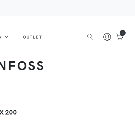
0
DA
OUTLET
ANFOSS
X 200