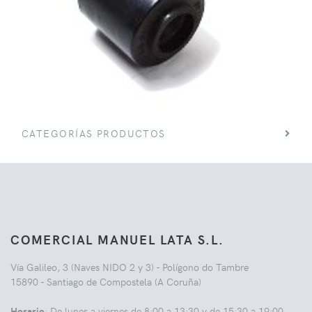
CATEGORÍAS PRODUCTOS
COMERCIAL MANUEL LATA S.L.
Vía Galileo, 3 (Naves NIDO 2 y 3) - Polígono do Tambre
15890 - Santiago de Compostela (A Coruña)
Horario
: De lunes a viernes de 8:00 a 13:30 y de 15:30 a 19:00