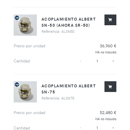
ACOPLAMIENTO ALBERT
SN-50 (AHORA SR-50)
Referencia: ALSN50
Precio por unidad
36,960 €
IVA no incluido
Cantidad
-
+
ACOPLAMIENTO ALBERT
SN-75
Referencia: ALSN75
Precio por unidad
52,480 €
IVA no incluido
Cantidad
-
+