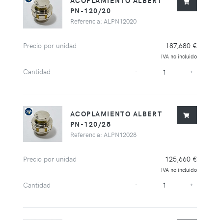
ACOPLAMIENTO ALBERT
PN-120/20
Referencia: ALPN12020
Precio por unidad
187,680 €
IVA no incluido
Cantidad
-
+
ACOPLAMIENTO ALBERT
PN-120/28
Referencia: ALPN12028
Precio por unidad
125,660 €
IVA no incluido
Cantidad
-
+