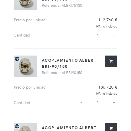
Referencia: ALBRI75130
Precio por unidad
113,760 €
IVA no incluido
Cantidad
-
+
ACOPLAMIENTO ALBERT
BRI-90/150
Referencia: ALBRI90150
Precio por unidad
186,720 €
IVA no incluido
Cantidad
-
+
ACOPLAMIENTO ALBERT