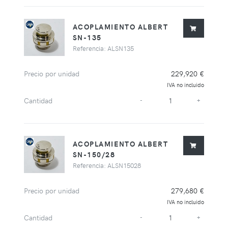
ACOPLAMIENTO ALBERT
SN-135
Referencia: ALSN135
Precio por unidad
229,920 €
IVA no incluido
Cantidad
-
+
ACOPLAMIENTO ALBERT
SN-150/28
Referencia: ALSN15028
Precio por unidad
279,680 €
IVA no incluido
Cantidad
-
+