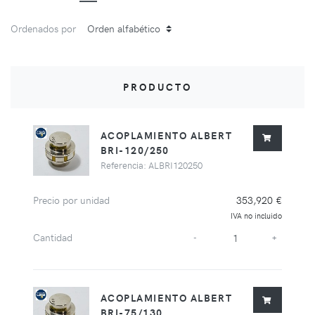
Ordenados por
PRODUCTO
ACOPLAMIENTO ALBERT
BRI-120/250
Referencia: ALBRI120250
Precio por unidad
353,920 €
IVA no incluido
Cantidad
-
+
ACOPLAMIENTO ALBERT
BRI-75/130