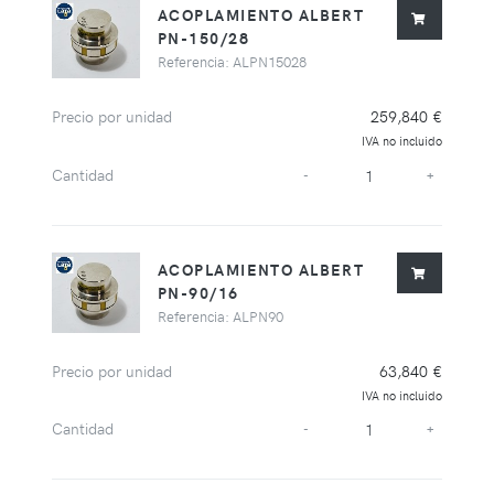
ACOPLAMIENTO ALBERT
PN-150/28
Referencia: ALPN15028
Precio por unidad
259,840 €
IVA no incluido
Cantidad
-
+
ACOPLAMIENTO ALBERT
PN-90/16
Referencia: ALPN90
Precio por unidad
63,840 €
IVA no incluido
Cantidad
-
+