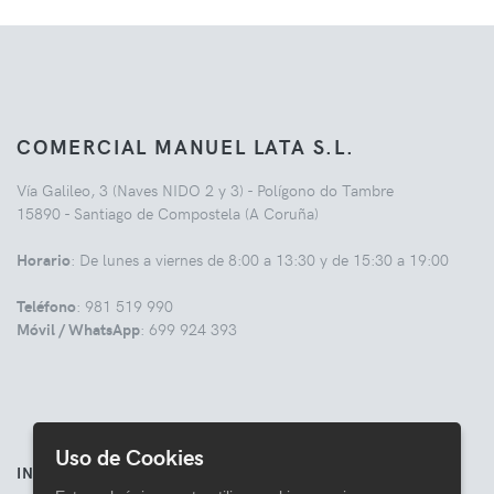
COMERCIAL MANUEL LATA S.L.
Vía Galileo, 3 (Naves NIDO 2 y 3) - Polígono do Tambre
15890 - Santiago de Compostela (A Coruña)
Horario
: De lunes a viernes de 8:00 a 13:30 y de 15:30 a 19:00
Teléfono
: 981 519 990
Móvil / WhatsApp
: 699 924 393
Uso de Cookies
INFORMACIÓN