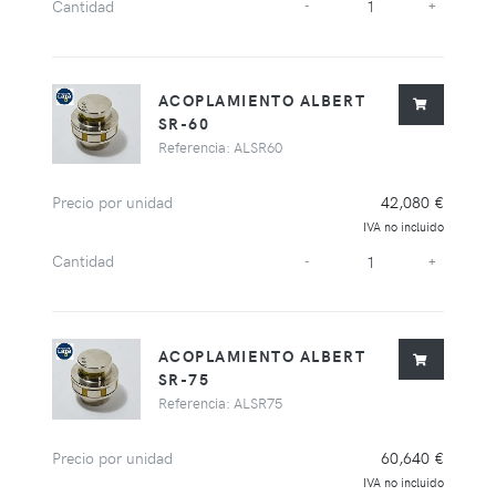
Cantidad
-
+
ACOPLAMIENTO ALBERT
SR-60
Referencia: ALSR60
Precio por unidad
42,080 €
IVA no incluido
Cantidad
-
+
ACOPLAMIENTO ALBERT
SR-75
Referencia: ALSR75
Precio por unidad
60,640 €
IVA no incluido