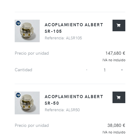
ACOPLAMIENTO ALBERT
SR-105
Referencia: ALSR105
Precio por unidad
147,680 €
IVA no incluido
Cantidad
-
+
ACOPLAMIENTO ALBERT
SR-50
Referencia: ALSR50
Precio por unidad
38,080 €
IVA no incluido