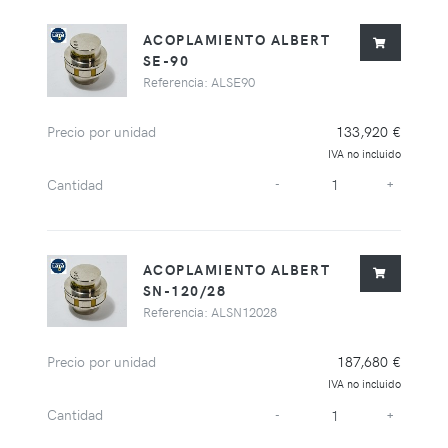
ACOPLAMIENTO ALBERT
SE-90
Referencia: ALSE90
Precio por unidad
133,920 €
IVA no incluido
Cantidad
-
+
ACOPLAMIENTO ALBERT
SN-120/28
Referencia: ALSN12028
Precio por unidad
187,680 €
IVA no incluido
Cantidad
-
+