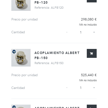
PB-120
Referencia: ALPB120
Precio por unidad
298,080 €
IVA no incluido
Cantidad
-
+
ACOPLAMIENTO ALBERT
PB-150
Referencia: ALPB150
Precio por unidad
525,440 €
IVA no incluido
Cantidad
-
+