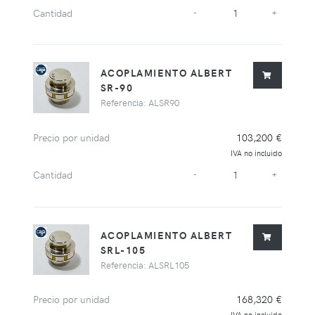
Cantidad
-
+
ACOPLAMIENTO ALBERT
SR-90
Referencia: ALSR90
Precio por unidad
103,200 €
IVA no incluido
Cantidad
-
+
ACOPLAMIENTO ALBERT
SRL-105
Referencia: ALSRL105
Precio por unidad
168,320 €
IVA no incluido