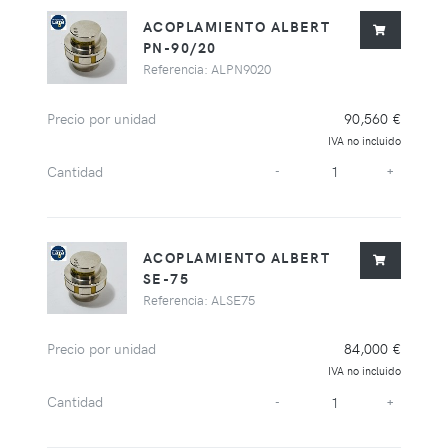
ACOPLAMIENTO ALBERT
PN-90/20
Referencia: ALPN9020
Precio por unidad
90,560 €
IVA no incluido
Cantidad
-
+
ACOPLAMIENTO ALBERT
SE-75
Referencia: ALSE75
Precio por unidad
84,000 €
IVA no incluido
Cantidad
-
+