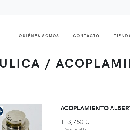
QUIÉNES SOMOS
CONTACTO
TIEN
ULICA / ACOPLAM
ACOPLAMIENTO ALBERT
113,760 €
IVA no incluido