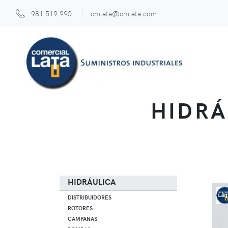
981 519 990
cmlata@cmlata.com
HIDRÁ
HIDRÁULICA
DISTRIBUIDORES
ROTORES
CAMPANAS