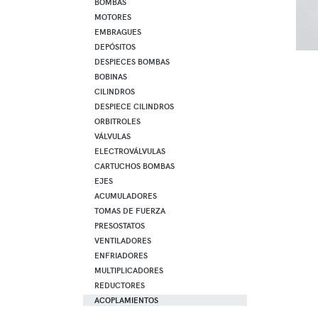
BOMBAS
MOTORES
EMBRAGUES
DEPÓSITOS
DESPIECES BOMBAS
BOBINAS
CILINDROS
DESPIECE CILINDROS
ORBITROLES
VÁLVULAS
ELECTROVÁLVULAS
CARTUCHOS BOMBAS
EJES
ACUMULADORES
TOMAS DE FUERZA
PRESOSTATOS
VENTILADORES
ENFRIADORES
MULTIPLICADORES
REDUCTORES
ACOPLAMIENTOS