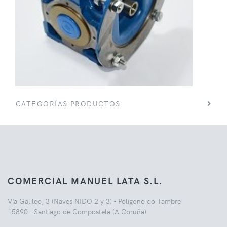
CATEGORÍAS PRODUCTOS
COMERCIAL MANUEL LATA S.L.
Vía Galileo, 3 (Naves NIDO 2 y 3) - Polígono do Tambre
15890 - Santiago de Compostela (A Coruña)