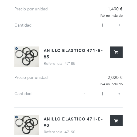
Precio por unidad
1,490 €
IVA no incluido
Cantidad
-
+
ANILLO ELASTICO 471-E-
85
Referencia: 47185
Precio por unidad
2,020 €
IVA no incluido
Cantidad
-
+
ANILLO ELASTICO 471-E-
90
Referencia: 47190