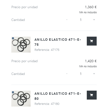
Precio por unidad
1,360 €
IVA no incluido
Cantidad
-
+
ANILLO ELASTICO 471-E-
75
Referencia: 47175
Precio por unidad
1,420 €
IVA no incluido
Cantidad
-
+
ANILLO ELASTICO 471-E-
80
Referencia: 47180