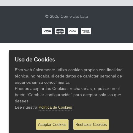
© 2026 Comercial Lata
Uso de Cookies
Esta web únicamente utiliza cookies propias con finalidad
técnica, no recaba ni cede datos de carácter personal de
usuarios sin su conocimiento.
Puedes aceptar las Cookies, rechazarlas, o pulsar en el
botón "Cambiar configuración" para aceptar solo las que
desees.
Lee nuestra
Política de Cookies
Aceptar Cookies
Rechazar Cookies