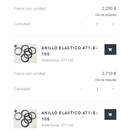
Precio por unidad
2,250 €
IVA no incluido
Cantidad
-
+
ANILLO ELASTICO 471-E-
100
Referencia: 471100
Precio por unidad
2,710 €
IVA no incluido
Cantidad
-
+
ANILLO ELASTICO 471-E-
105
Referencia: 471105