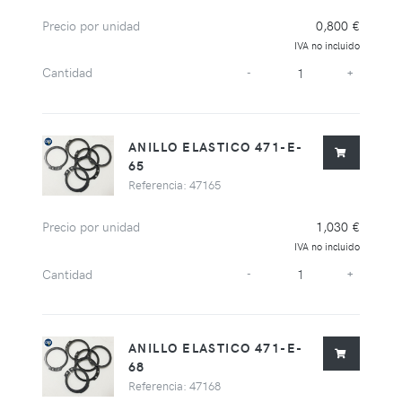
Precio por unidad
0,800 €
IVA no incluido
Cantidad
-
+
ANILLO ELASTICO 471-E-
65
Referencia: 47165
Precio por unidad
1,030 €
IVA no incluido
Cantidad
-
+
ANILLO ELASTICO 471-E-
68
Referencia: 47168