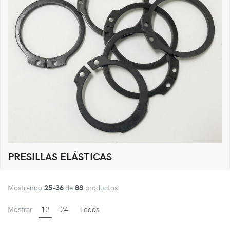
PRESILLAS ELÁSTICAS
Mostrando
25-36
de
88
productos
Mostrar
12
24
Todos