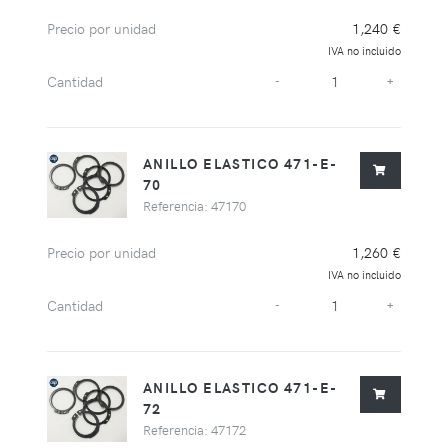
Precio por unidad
1,240 €
IVA no incluido
Cantidad
-
+
ANILLO ELASTICO 471-E-
70
Referencia: 47170
Precio por unidad
1,260 €
IVA no incluido
Cantidad
-
+
ANILLO ELASTICO 471-E-
72
Referencia: 47172