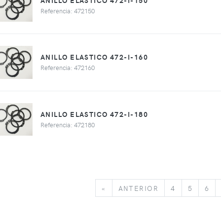
ANILLO ELASTICO 472-I-150
Referencia: 472150
ANILLO ELASTICO 472-I-160
Referencia: 472160
ANILLO ELASTICO 472-I-180
Referencia: 472180
«
ANTERIOR
«
ANTERIOR
4
5
6