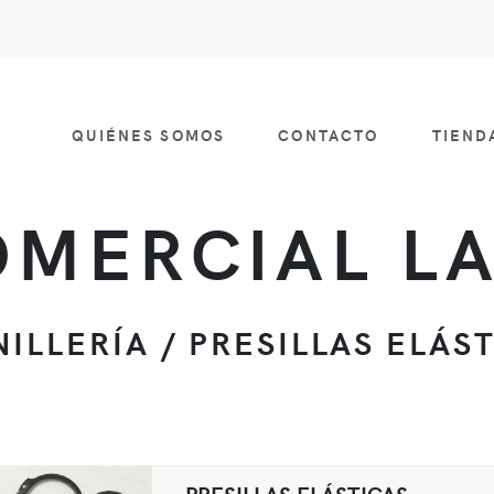
QUIÉNES SOMOS
CONTACTO
TIEN
MERCIAL L
ILLERÍA / PRESILLAS ELÁS
PRESILLAS ELÁSTICAS