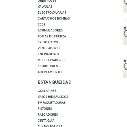
ORBITROLES
VÁLVULAS
ELECTROVÁLVULAS
CARTUCHOS BOMBAS
EJES
ACUMULADORES
TOMAS DE FUERZA
PRESOSTATOS
VENTILADORES
ENFRIADORES
MULTIPLICADORES
REDUCTORES
ACOPLAMIENTOS
ESTANQUEIDAD
COLLARINES
VASOS HIDRÁULICOS
EMPAQUETADURAS
PISTONES
RASCADORES
CINTA GUÍA
JUNTAS TÓRICAS