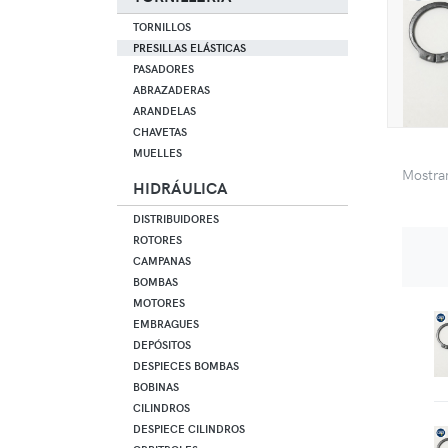
TORNILLOS
PRESILLAS ELÁSTICAS
PASADORES
ABRAZADERAS
ARANDELAS
CHAVETAS
MUELLES
Mostr
HIDRÁULICA
DISTRIBUIDORES
ROTORES
CAMPANAS
BOMBAS
MOTORES
EMBRAGUES
DEPÓSITOS
DESPIECES BOMBAS
BOBINAS
CILINDROS
DESPIECE CILINDROS