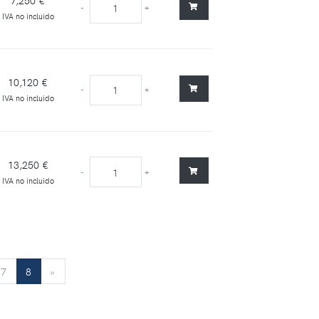
7,250 €
-
+
IVA no incluido
10,120 €
-
+
IVA no incluido
13,250 €
-
+
IVA no incluido
»
7
8
»