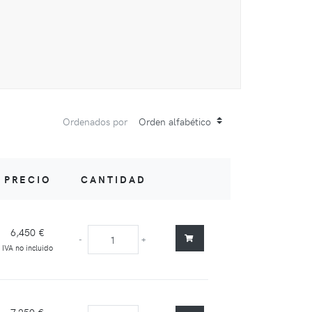
Ordenados por
PRECIO
CANTIDAD
6,450 €
-
+
IVA no incluido