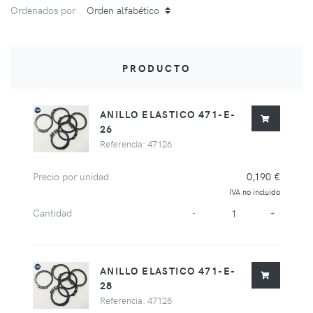
Ordenados por
PRODUCTO
ANILLO ELASTICO 471-E-
26
Referencia: 47126
Precio por unidad
0,190 €
IVA no incluido
Cantidad
-
+
ANILLO ELASTICO 471-E-
28
Referencia: 47128