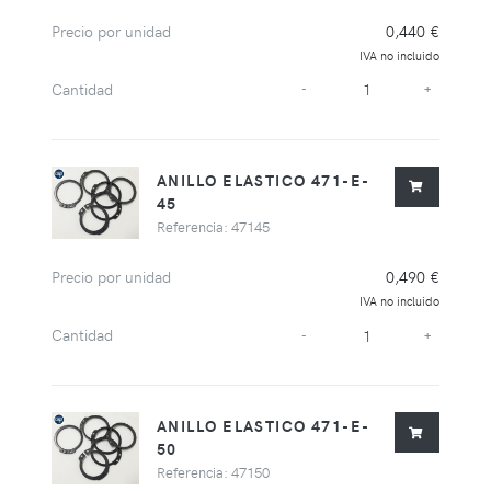
Precio por unidad
0,440 €
IVA no incluido
Cantidad
-
+
ANILLO ELASTICO 471-E-
45
Referencia: 47145
Precio por unidad
0,490 €
IVA no incluido
Cantidad
-
+
ANILLO ELASTICO 471-E-
50
Referencia: 47150