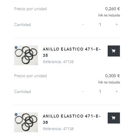
Precio por unidad
0,260 €
IVA no incluido
Cantidad
-
+
ANILLO ELASTICO 471-E-
35
Referencia: 47135
Precio por unidad
0,300 €
IVA no incluido
Cantidad
-
+
ANILLO ELASTICO 471-E-
38
Referencia: 47138