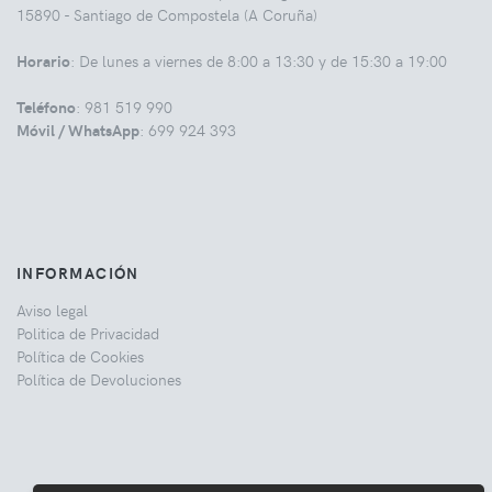
15890 - Santiago de Compostela (A Coruña)
Horario
: De lunes a viernes de 8:00 a 13:30 y de 15:30 a 19:00
Teléfono
: 981 519 990
Móvil / WhatsApp
: 699 924 393
INFORMACIÓN
Aviso legal
Politica de Privacidad
Política de Cookies
Política de Devoluciones