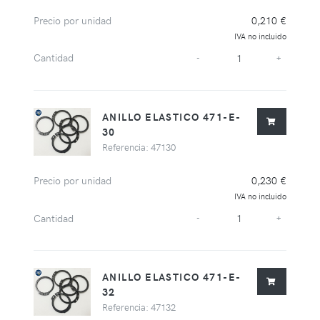
Precio por unidad
0,210 €
IVA no incluido
Cantidad
-
+
ANILLO ELASTICO 471-E-
30
Referencia: 47130
Precio por unidad
0,230 €
IVA no incluido
Cantidad
-
+
ANILLO ELASTICO 471-E-
32
Referencia: 47132