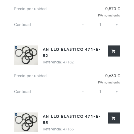
Precio por unidad
0,570 €
IVA no incluido
Cantidad
-
+
ANILLO ELASTICO 471-E-
52
Referencia: 47152
Precio por unidad
0,630 €
IVA no incluido
Cantidad
-
+
ANILLO ELASTICO 471-E-
55
Referencia: 47155