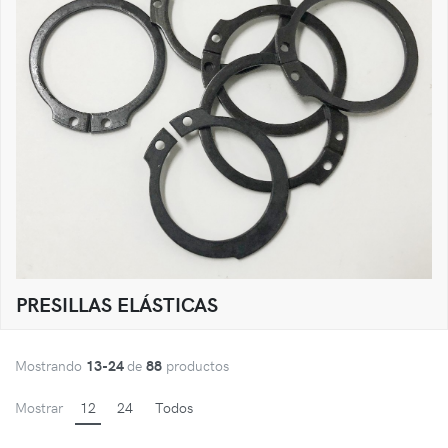
PRESILLAS ELÁSTICAS
Mostrando
13-24
de
88
productos
Mostrar
12
24
Todos