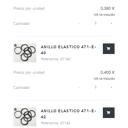
Precio por unidad
0,380 €
IVA no incluido
Cantidad
-
+
ANILLO ELASTICO 471-E-
40
Referencia: 47140
Precio por unidad
0,400 €
IVA no incluido
Cantidad
-
+
ANILLO ELASTICO 471-E-
42
Referencia: 47142