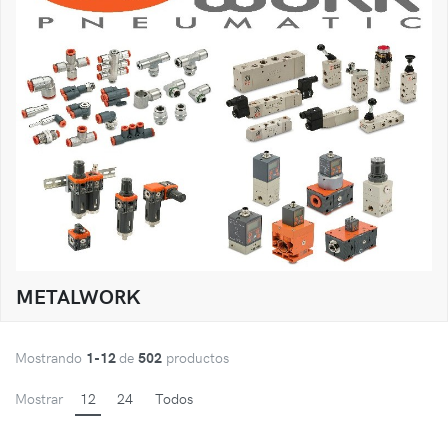
METALWORK
Mostrando
1-12
de
502
productos
Mostrar
12
24
Todos