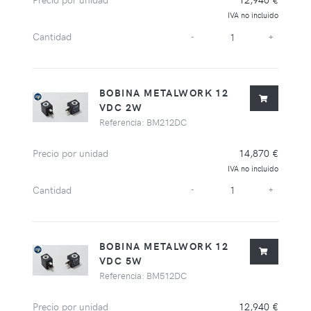
IVA no incluido
Cantidad
-
+
BOBINA METALWORK 12
VDC 2W
Referencia: BM212DC
Precio por unidad
14,870 €
IVA no incluido
Cantidad
-
+
BOBINA METALWORK 12
VDC 5W
Referencia: BM512DC
Precio por unidad
12,940 €