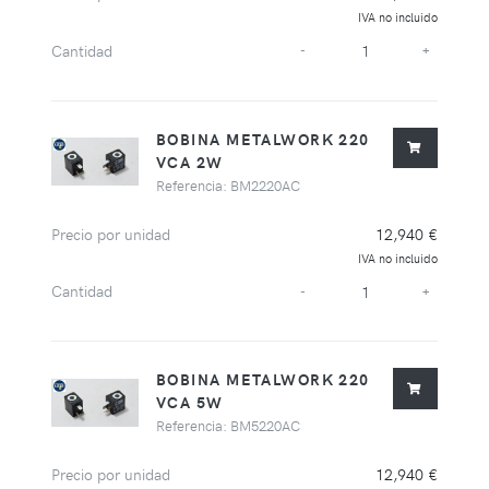
IVA no incluido
Cantidad
-
+
BOBINA METALWORK 220
VCA 2W
Referencia: BM2220AC
Precio por unidad
12,940 €
IVA no incluido
Cantidad
-
+
BOBINA METALWORK 220
VCA 5W
Referencia: BM5220AC
Precio por unidad
12,940 €