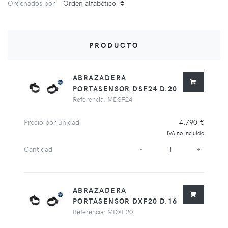
Ordenados por
PRODUCTO
ABRAZADERA
PORTASENSOR DSF24 D.20
Referencia: MDSF24
Precio por unidad
4,790 €
IVA no incluido
Cantidad
-
+
ABRAZADERA
PORTASENSOR DXF20 D.16
Referencia: MDXF20