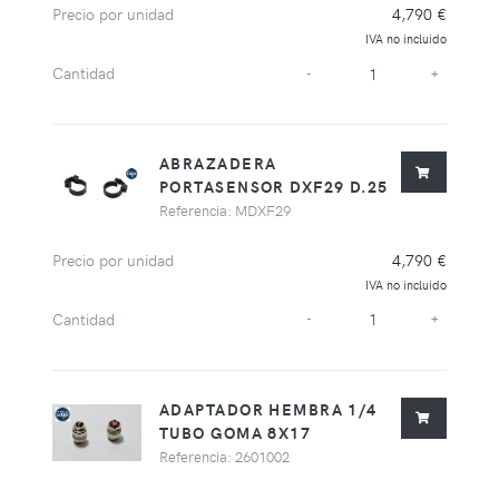
Precio por unidad
4,790 €
IVA no incluido
Cantidad
-
+
ABRAZADERA
PORTASENSOR DXF29 D.25
Referencia: MDXF29
Precio por unidad
4,790 €
IVA no incluido
Cantidad
-
+
ADAPTADOR HEMBRA 1/4
TUBO GOMA 8X17
Referencia: 2601002