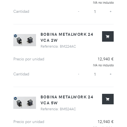
IVA no incluido
Cantidad
-
+
BOBINA METALWORK 24
VCA 2W
Referencia: BM224AC
Precio por unidad
12,940 €
IVA no incluido
Cantidad
-
+
BOBINA METALWORK 24
VCA 5W
Referencia: BM524AC
Precio por unidad
12,940 €