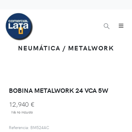
NEUMÁTICA / METALWORK
BOBINA METALWORK 24 VCA 5W
12,940 €
IVA no incluido
Referencia: BM524AC