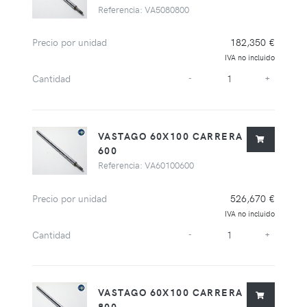
Referencia: VA5080800
Precio por unidad
182,350 €
IVA no incluido
Cantidad
-
+
VASTAGO 60X100 CARRERA
600
Referencia: VA60100600
Precio por unidad
526,670 €
IVA no incluido
Cantidad
-
+
VASTAGO 60X100 CARRERA
800