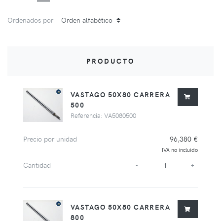
Ordenados por
PRODUCTO
VASTAGO 50X80 CARRERA
500
Referencia: VA5080500
Precio por unidad
96,380 €
IVA no incluido
Cantidad
-
+
VASTAGO 50X80 CARRERA
800