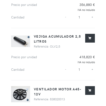
Precio por unidad
356,880 €
IVA no incluido
Cantidad
-
+
VEJIGA ACUMULADOR 2,5
LITROS
Referencia: OLV2,5
Precio por unidad
418,820 €
IVA no incluido
Cantidad
-
+
VENTILADOR MOTOR A45-
12V
Referencia: 838020013