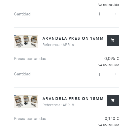
IVA no incluido
Cantidad
-
+
ARANDELA PRESION 16MM
Referencia: APR16
Precio por unidad
0,095 €
IVA no incluido
Cantidad
-
+
ARANDELA PRESION 18MM
Referencia: APR18
Precio por unidad
0,140 €
IVA no incluido