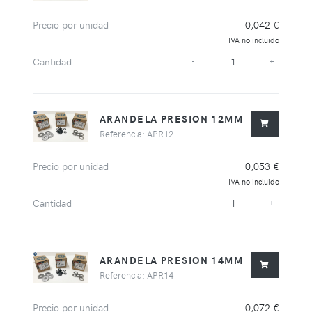
Precio por unidad
0,042 €
IVA no incluido
Cantidad
-
+
ARANDELA PRESION 12MM
Referencia: APR12
Precio por unidad
0,053 €
IVA no incluido
Cantidad
-
+
ARANDELA PRESION 14MM
Referencia: APR14
Precio por unidad
0,072 €