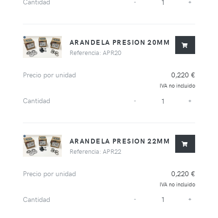
Cantidad
-
+
ARANDELA PRESION 20MM
Referencia: APR20
Precio por unidad
0,220 €
IVA no incluido
Cantidad
-
+
ARANDELA PRESION 22MM
Referencia: APR22
Precio por unidad
0,220 €
IVA no incluido
Cantidad
-
+