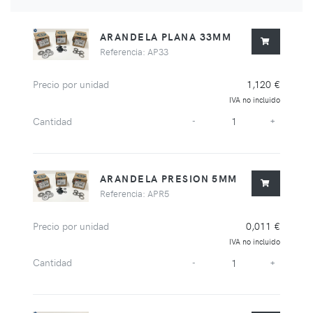
ARANDELA PLANA 33MM
Referencia: AP33
Precio por unidad
1,120 €
IVA no incluido
Cantidad
-
+
ARANDELA PRESION 5MM
Referencia: APR5
Precio por unidad
0,011 €
IVA no incluido
Cantidad
-
+