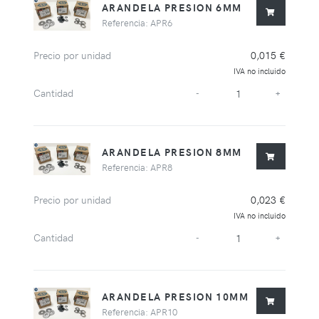
ARANDELA PRESION 6MM
Referencia: APR6
Precio por unidad
0,015 €
IVA no incluido
Cantidad
-
+
ARANDELA PRESION 8MM
Referencia: APR8
Precio por unidad
0,023 €
IVA no incluido
Cantidad
-
+
ARANDELA PRESION 10MM
Referencia: APR10