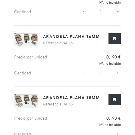
IVA no incluido
Cantidad
-
+
ARANDELA PLANA 16MM
Referencia: AP16
Precio por unidad
0,190 €
IVA no incluido
Cantidad
-
+
ARANDELA PLANA 18MM
Referencia: AP18
Precio por unidad
0,198 €
IVA no incluido
Cantidad
-
+