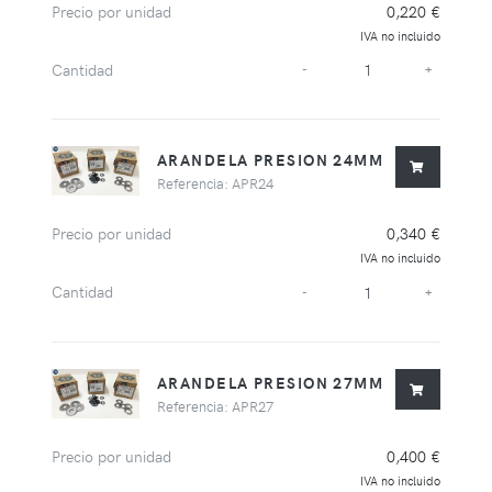
Precio por unidad
0,220 €
IVA no incluido
Cantidad
-
+
ARANDELA PRESION 24MM
Referencia: APR24
Precio por unidad
0,340 €
IVA no incluido
Cantidad
-
+
ARANDELA PRESION 27MM
Referencia: APR27
Precio por unidad
0,400 €
IVA no incluido