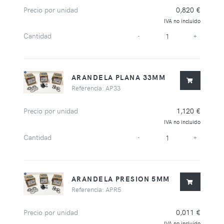
Precio por unidad
0,820 €
IVA no incluido
Cantidad
-
+
ARANDELA PLANA 33MM
Referencia: AP33
Precio por unidad
1,120 €
IVA no incluido
Cantidad
-
+
ARANDELA PRESION 5MM
Referencia: APR5
Precio por unidad
0,011 €
IVA no incluido