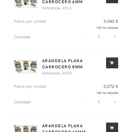
CARROCERO 6MM
Referencia: APC6
Precio por unidad
0,042 €
IVA no incluido
Cantidad
-
+
ARANDELA PLANA
CARROCERO 8MM
Referencia: APC8
Precio por unidad
0,072 €
IVA no incluido
Cantidad
-
+
ARANDELA PLANA
CARROCERO 10MM