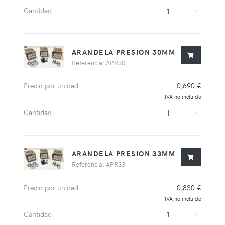
Cantidad
-
+
ARANDELA PRESION 30MM
Referencia: APR30
Precio por unidad
0,690 €
IVA no incluido
Cantidad
-
+
ARANDELA PRESION 33MM
Referencia: APR33
Precio por unidad
0,830 €
IVA no incluido
Cantidad
-
+