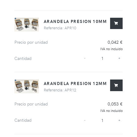
ARANDELA PRESION 10MM
Referencia: APR10
Precio por unidad
0,042 €
IVA no incluido
Cantidad
-
+
ARANDELA PRESION 12MM
Referencia: APR12
Precio por unidad
0,053 €
IVA no incluido
Cantidad
-
+