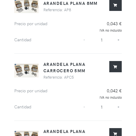
ARANDELA PLANA 8MM
Referencia: AP8
Precio por unidad
0,043 €
IVA no incluido
Cantidad
-
+
ARANDELA PLANA
CARROCERO 5MM
Referencia: APC5
Precio por unidad
0,042 €
IVA no incluido
Cantidad
-
+
ARANDELA PLANA