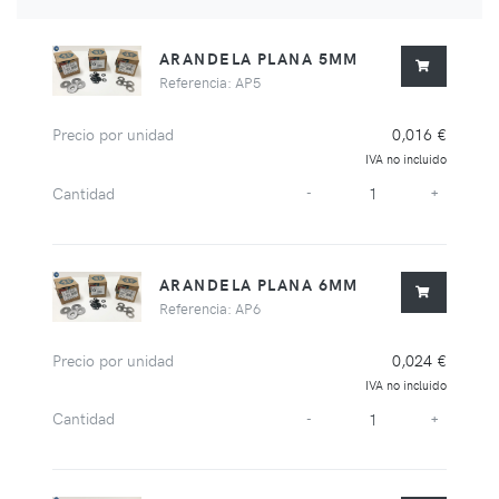
ARANDELA PLANA 5MM
Referencia: AP5
Precio por unidad
0,016 €
IVA no incluido
Cantidad
-
+
ARANDELA PLANA 6MM
Referencia: AP6
Precio por unidad
0,024 €
IVA no incluido
Cantidad
-
+