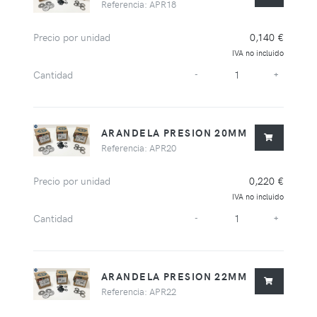
Referencia: APR18
Precio por unidad
0,140 €
IVA no incluido
Cantidad
-
+
ARANDELA PRESION 20MM
Referencia: APR20
Precio por unidad
0,220 €
IVA no incluido
Cantidad
-
+
ARANDELA PRESION 22MM
Referencia: APR22