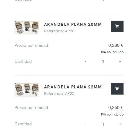
ARANDELA PLANA 20MM
Referencia: AP20
Precio por unidad
0,280 €
IVA no incluido
Cantidad
-
+
ARANDELA PLANA 22MM
Referencia: AP22
Precio por unidad
0,350 €
IVA no incluido
Cantidad
-
+