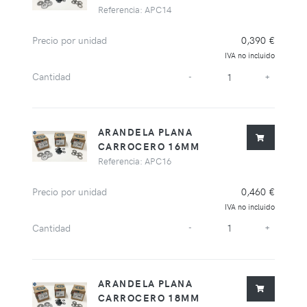
Referencia: APC14
Precio por unidad
0,390 €
IVA no incluido
Cantidad
-
+
ARANDELA PLANA
CARROCERO 16MM
Referencia: APC16
Precio por unidad
0,460 €
IVA no incluido
Cantidad
-
+
ARANDELA PLANA
CARROCERO 18MM