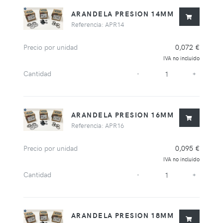
ARANDELA PRESION 14MM
Referencia: APR14
Precio por unidad
0,072 €
IVA no incluido
Cantidad
-
+
ARANDELA PRESION 16MM
Referencia: APR16
Precio por unidad
0,095 €
IVA no incluido
Cantidad
-
+
ARANDELA PRESION 18MM