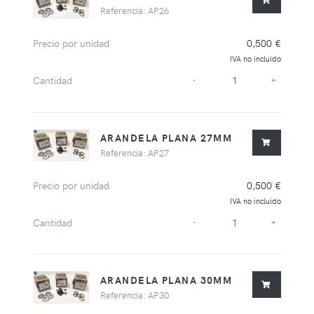
Referencia: AP26
Precio por unidad
0,500 €
IVA no incluido
Cantidad
-
+
ARANDELA PLANA 27MM
Referencia: AP27
Precio por unidad
0,500 €
IVA no incluido
Cantidad
-
+
ARANDELA PLANA 30MM
Referencia: AP30