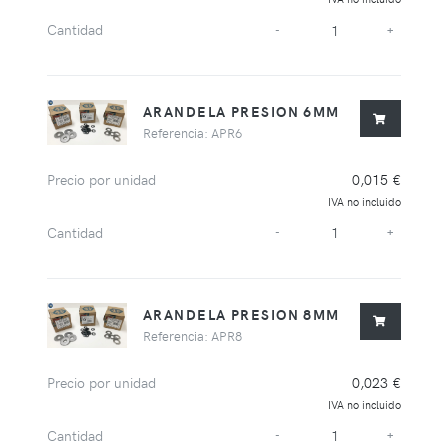
Cantidad
-
+
ARANDELA PRESION 6MM
Referencia: APR6
Precio por unidad
0,015 €
IVA no incluido
Cantidad
-
+
ARANDELA PRESION 8MM
Referencia: APR8
Precio por unidad
0,023 €
IVA no incluido
Cantidad
-
+