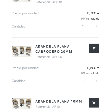
Referencia: APC18
Precio por unidad
0,700 €
IVA no incluido
Cantidad
-
+
ARANDELA PLANA
CARROCERO 20MM
Referencia: APC20
Precio por unidad
0,800 €
IVA no incluido
Cantidad
-
+
ARANDELA PLANA 10MM
Referencia: AP10