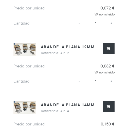
Precio por unidad
0,072 €
IVA no incluido
Cantidad
-
+
ARANDELA PLANA 12MM
Referencia: AP12
Precio por unidad
0,082 €
IVA no incluido
Cantidad
-
+
ARANDELA PLANA 14MM
Referencia: AP14
Precio por unidad
0,150 €