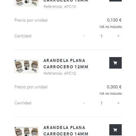
Referencia: APC10
Precio por unidad
0,130 €
IVA no incluido
Cantidad
-
+
ARANDELA PLANA
CARROCERO 12MM
Referencia: APC12
Precio por unidad
0,300 €
IVA no incluido
Cantidad
-
+
ARANDELA PLANA
CARROCERO 14MM