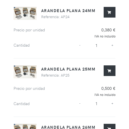
ARANDELA PLANA 24MM
Referencia: AP24
Precio por unidad
0,380 €
IVA no incluido
Cantidad
-
+
ARANDELA PLANA 25MM
Referencia: AP25
Precio por unidad
0,500 €
IVA no incluido
Cantidad
-
+
ARANDELA PLANA 26MM