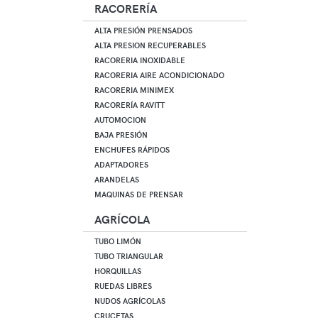
RACORERÍA
ALTA PRESIÓN PRENSADOS
ALTA PRESION RECUPERABLES
RACORERIA INOXIDABLE
RACORERIA AIRE ACONDICIONADO
RACORERIA MINIMEX
RACORERÍA RAVITT
AUTOMOCION
BAJA PRESIÓN
ENCHUFES RÁPIDOS
ADAPTADORES
ARANDELAS
MAQUINAS DE PRENSAR
AGRÍCOLA
TUBO LIMÓN
TUBO TRIANGULAR
HORQUILLAS
RUEDAS LIBRES
NUDOS AGRÍCOLAS
CRUCETAS