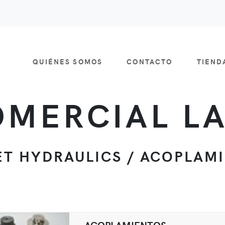
QUIÉNES SOMOS
CONTACTO
TIEN
MERCIAL L
T HYDRAULICS / ACOPLAM
ACOPLAMIENTOS