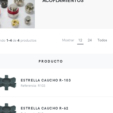
Mostrar
12
24
Todos
ando
1-4
de
4
productos
PRODUCTO
ESTRELLA CAUCHO R-103
Referencia: R103
ESTRELLA CAUCHO R-62