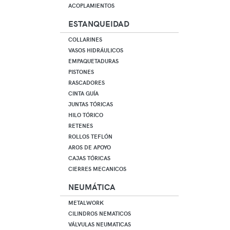
ACOPLAMIENTOS
ESTANQUEIDAD
COLLARINES
VASOS HIDRÁULICOS
EMPAQUETADURAS
PISTONES
RASCADORES
CINTA GUÍA
JUNTAS TÓRICAS
HILO TÓRICO
RETENES
ROLLOS TEFLÓN
AROS DE APOYO
CAJAS TÓRICAS
CIERRES MECANICOS
NEUMÁTICA
METALWORK
CILINDROS NEMATICOS
VÁLVULAS NEUMATICAS