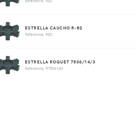
Referencia: R62
ESTRELLA CAUCHO R-82
Referencia: R82
ESTRELLA ROQUET 7506/14/3
Referencia: R7506143