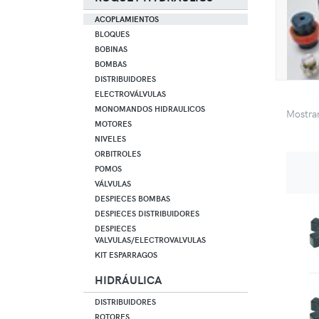
ACOPLAMIENTOS
BLOQUES
BOBINAS
BOMBAS
DISTRIBUIDORES
ELECTROVÁLVULAS
MONOMANDOS HIDRAULICOS
Mostr
MOTORES
NIVELES
ORBITROLES
POMOS
VÁLVULAS
DESPIECES BOMBAS
DESPIECES DISTRIBUIDORES
DESPIECES
VALVULAS/ELECTROVALVULAS
KIT ESPARRAGOS
HIDRÁULICA
DISTRIBUIDORES
ROTORES