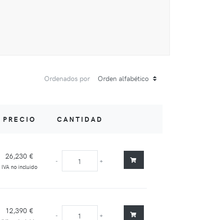
Ordenados por
PRECIO
CANTIDAD
26,230 €
-
+
IVA no incluido
12,390 €
-
+