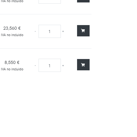
IVA no incluido
23,560 €
-
+
IVA no incluido
8,550 €
-
+
IVA no incluido