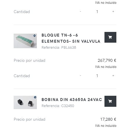
IVA no incluido
Cantidad
-
+
BLOQUE TN-6 -6
ELEMENTOS- SIN VALVULA
Referencia: PBL6638
Precio por unidad
267,790 €
IVA no incluido
Cantidad
-
+
BOBINA DIN 43650A 24VAC
Referencia: C32450
Precio por unidad
17,280 €
IVA no incluido