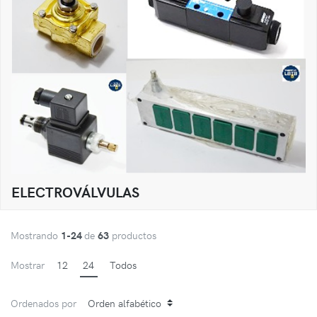
ELECTROVÁLVULAS
Mostrando
1-24
de
63
productos
Mostrar
12
24
Todos
Ordenados por