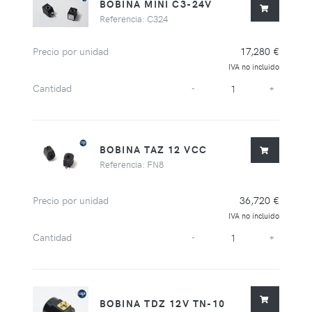
BOBINA MINI C3-24V
Referencia: C324
Precio por unidad
17,280 €
IVA no incluido
Cantidad
-
+
BOBINA TAZ 12 VCC
Referencia: FN8
Precio por unidad
36,720 €
IVA no incluido
Cantidad
-
+
BOBINA TDZ 12V TN-10