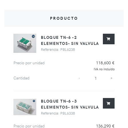
PRODUCTO
BLOQUE TN-6 -2
ELEMENTOS- SIN VALVULA
Referencia: PBL6238
Precio por unidad
118,600 €
IVA no incluido
Cantidad
-
+
BLOQUE TN-6 -3
ELEMENTOS- SIN VALVULA
Referencia: PBL6338
Precio por unidad
136,290 €