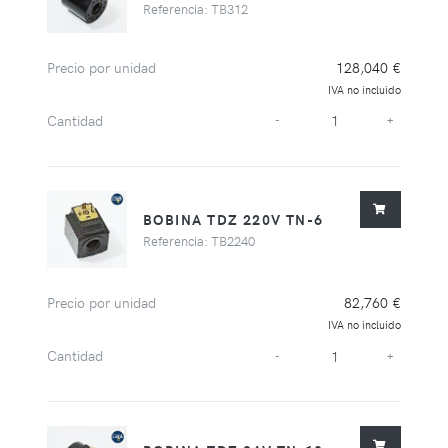
Referencia: TB312
Precio por unidad
128,040 €
IVA no incluido
Cantidad
-
+
BOBINA TDZ 220V TN-6
Referencia: TB2240
Precio por unidad
82,760 €
IVA no incluido
Cantidad
-
+