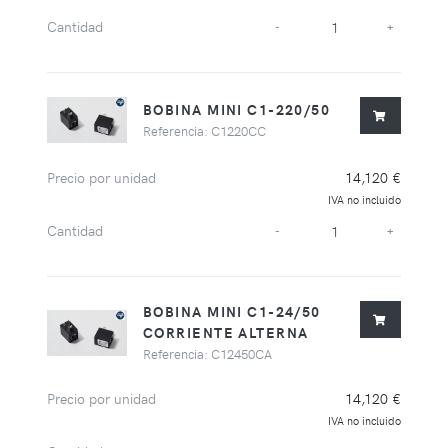
Cantidad
-
+
BOBINA MINI C1-220/50
Referencia: C1220CC
Precio por unidad
14,120 €
IVA no incluido
Cantidad
-
+
BOBINA MINI C1-24/50
CORRIENTE ALTERNA
Referencia: C12450CA
Precio por unidad
14,120 €
IVA no incluido