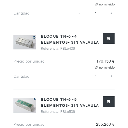
IVA no incluido
Cantidad
-
+
BLOQUE TN-6 -4
ELEMENTOS- SIN VALVULA
Referencia: PBL6438
Precio por unidad
170,150 €
IVA no incluido
Cantidad
-
+
BLOQUE TN-6 -5
ELEMENTOS- SIN VALVULA
Referencia: PBL6538
Precio por unidad
255,260 €