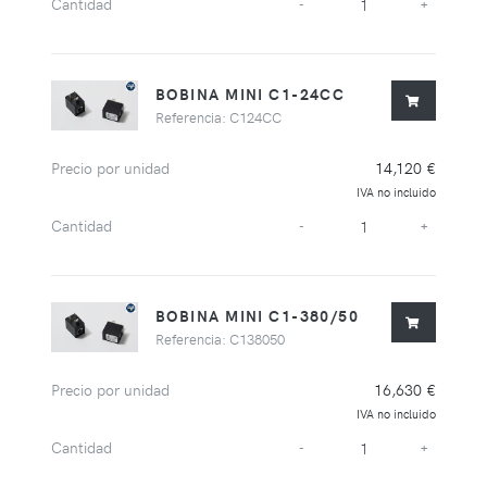
Cantidad
-
+
BOBINA MINI C1-24CC
Referencia: C124CC
Precio por unidad
14,120 €
IVA no incluido
Cantidad
-
+
BOBINA MINI C1-380/50
Referencia: C138050
Precio por unidad
16,630 €
IVA no incluido
Cantidad
-
+