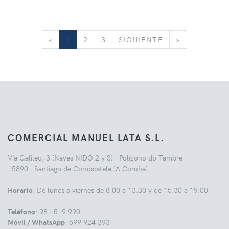
«
SIGUIENTE
»
«
1
2
3
SIGUIENTE
»
COMERCIAL MANUEL LATA S.L.
Vía Galileo, 3 (Naves NIDO 2 y 3) - Polígono do Tambre
15890 - Santiago de Compostela (A Coruña)
Horario
: De lunes a viernes de 8:00 a 13:30 y de 15:30 a 19:00
Teléfono
: 981 519 990
Móvil / WhatsApp
: 699 924 393