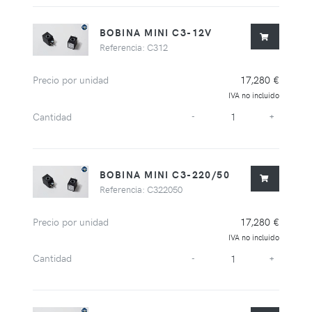
BOBINA MINI C3-12V
Referencia: C312
Precio por unidad
17,280 €
IVA no incluido
Cantidad
-
+
BOBINA MINI C3-220/50
Referencia: C322050
Precio por unidad
17,280 €
IVA no incluido
Cantidad
-
+