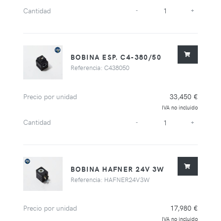
Cantidad
-
+
BOBINA ESP. C4-380/50
Referencia: C438050
Precio por unidad
33,450 €
IVA no incluido
Cantidad
-
+
BOBINA HAFNER 24V 3W
Referencia: HAFNER24V3W
Precio por unidad
17,980 €
IVA no incluido