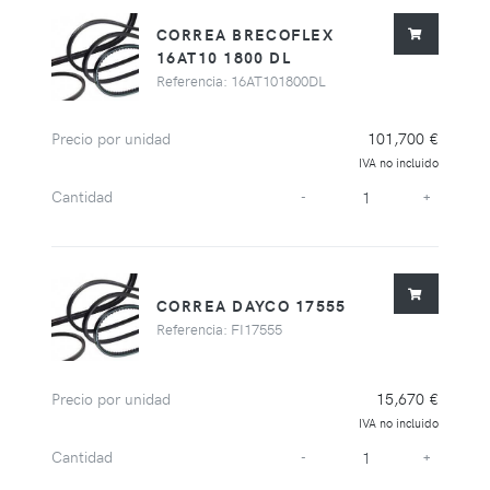
CORREA BRECOFLEX
16AT10 1800 DL
Referencia: 16AT101800DL
Precio por unidad
101,700 €
IVA no incluido
Cantidad
-
+
CORREA DAYCO 17555
Referencia: FI17555
Precio por unidad
15,670 €
IVA no incluido
Cantidad
-
+