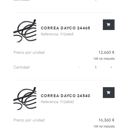
CORREA DAYCO 24465
Referencia: FI24465
Precio por unidad
12,660 €
IVA no incluido
Cantidad
-
+
CORREA DAYCO 24540
Referencia: FI24540
Precio por unidad
16,360 €
IVA no incluido