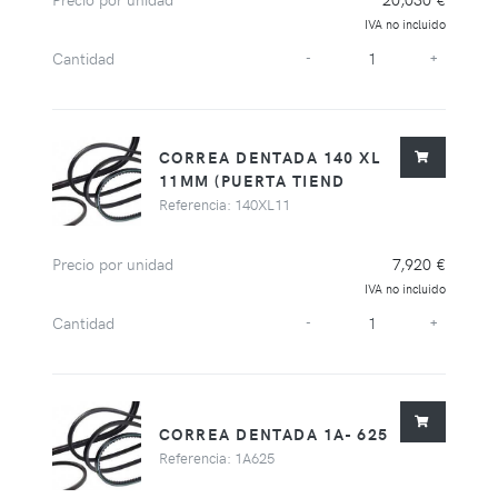
IVA no incluido
Cantidad
-
+
CORREA DENTADA 140 XL
11MM (PUERTA TIEND
Referencia: 140XL11
Precio por unidad
7,920 €
IVA no incluido
Cantidad
-
+
CORREA DENTADA 1A- 625
Referencia: 1A625