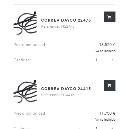
CORREA DAYCO 22475
Referencia: FI22475
Precio por unidad
13,520 €
IVA no incluido
Cantidad
-
+
CORREA DAYCO 24415
Referencia: FI24415
Precio por unidad
11,730 €
IVA no incluido
Cantidad
-
+