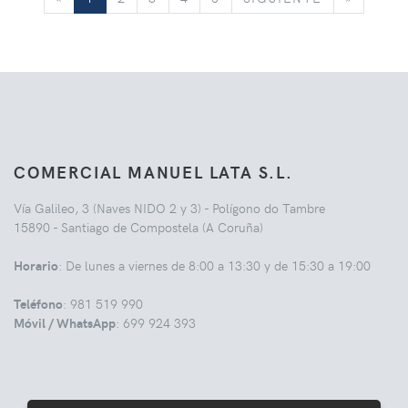
COMERCIAL MANUEL LATA S.L.
Vía Galileo, 3 (Naves NIDO 2 y 3) - Polígono do Tambre
15890 - Santiago de Compostela (A Coruña)
Horario
: De lunes a viernes de 8:00 a 13:30 y de 15:30 a 19:00
Teléfono
: 981 519 990
Móvil / WhatsApp
: 699 924 393