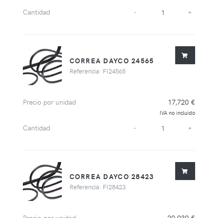
Cantidad
-
+
CORREA DAYCO 24565
Referencia: FI24565
Precio por unidad
17,720 €
IVA no incluido
Cantidad
-
+
CORREA DAYCO 28423
Referencia: FI28423
Precio por unidad
20,030 €