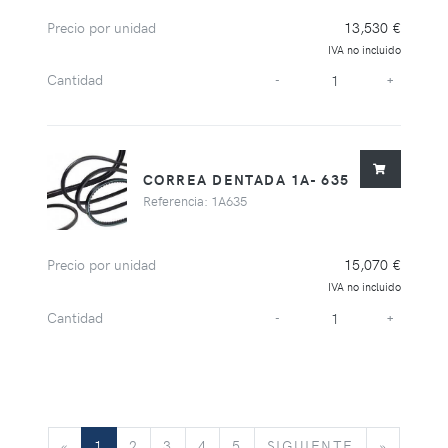
Precio por unidad
13,530 €
IVA no incluido
Cantidad
-
+
CORREA DENTADA 1A- 635
Referencia: 1A635
Precio por unidad
15,070 €
IVA no incluido
Cantidad
-
+
«
SIGUIENTE
»
«
1
2
3
4
5
SIGUIENTE
»