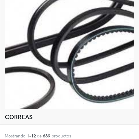
CORREAS
Mostrando
1-12
de
639
productos