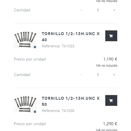
IVA no incluido
Cantidad
-
+
TORNILLO 1/2-13H.UNC X
40
Referencia: TA1033
Precio por unidad
1,190 €
IVA no incluido
Cantidad
-
+
TORNILLO 1/2-13H.UNC X
50
Referencia: TA1035
Precio por unidad
1,290 €
IVA no incluido