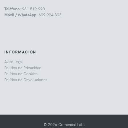
Teléfono
: 981 519 990
Móvil / WhatsApp
: 699 924 393
INFORMACIÓN
Aviso legal
Politica de Privacidad
Política de Cookies
Política de Devoluciones
© 2026 Comercial Lata