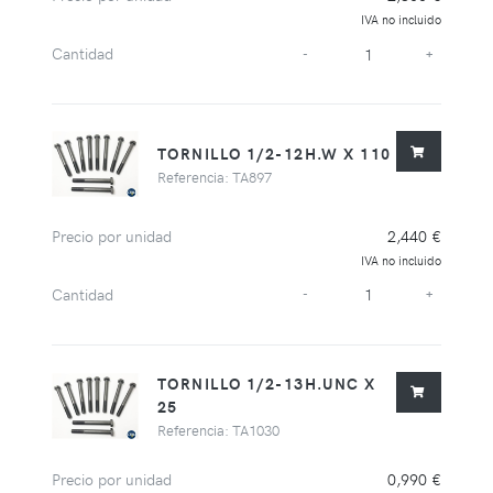
IVA no incluido
Cantidad
-
+
TORNILLO 1/2-12H.W X 110
Referencia: TA897
Precio por unidad
2,440 €
IVA no incluido
Cantidad
-
+
TORNILLO 1/2-13H.UNC X
25
Referencia: TA1030
Precio por unidad
0,990 €