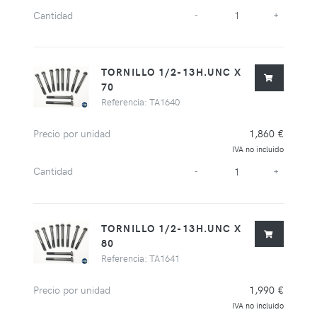
Cantidad
-
+
TORNILLO 1/2-13H.UNC X
70
Referencia: TA1640
Precio por unidad
1,860 €
IVA no incluido
Cantidad
-
+
TORNILLO 1/2-13H.UNC X
80
Referencia: TA1641
Precio por unidad
1,990 €
IVA no incluido