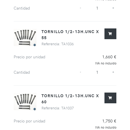
Cantidad
-
+
TORNILLO 1/2-13H.UNC X
55
Referencia: TA1036
Precio por unidad
1,660 €
IVA no incluido
Cantidad
-
+
TORNILLO 1/2-13H.UNC X
60
Referencia: TA1037
Precio por unidad
1,750 €
IVA no incluido