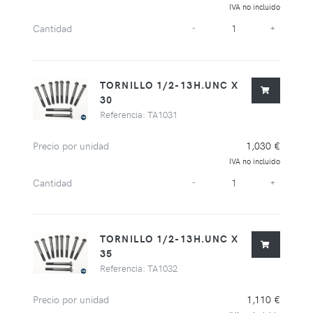
IVA no incluido
Cantidad
-
+
TORNILLO 1/2-13H.UNC X
30
Referencia: TA1031
Precio por unidad
1,030 €
IVA no incluido
Cantidad
-
+
TORNILLO 1/2-13H.UNC X
35
Referencia: TA1032
Precio por unidad
1,110 €