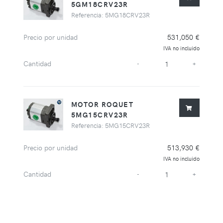
5GM18CRV23R
Referencia: 5MG18CRV23R
Precio por unidad
531,050 €
IVA no incluido
Cantidad
-
+
MOTOR ROQUET
5MG15CRV23R
Referencia: 5MG15CRV23R
Precio por unidad
513,930 €
IVA no incluido
Cantidad
-
+