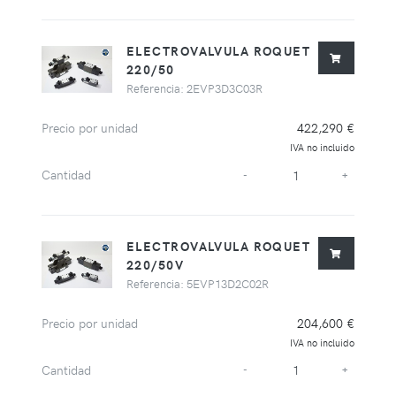
ELECTROVALVULA ROQUET
220/50
Referencia: 2EVP3D3C03R
Precio por unidad
422,290 €
IVA no incluido
Cantidad
-
+
ELECTROVALVULA ROQUET
220/50V
Referencia: 5EVP13D2C02R
Precio por unidad
204,600 €
IVA no incluido
Cantidad
-
+