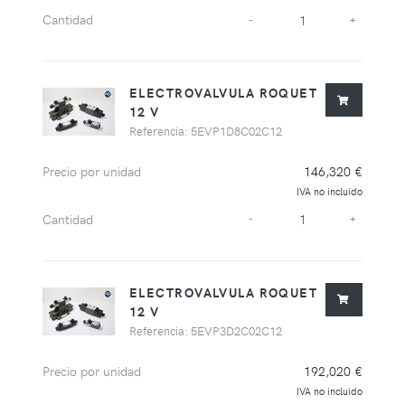
Cantidad
-
+
ELECTROVALVULA ROQUET
12 V
Referencia: 5EVP1D8C02C12
Precio por unidad
146,320 €
IVA no incluido
Cantidad
-
+
ELECTROVALVULA ROQUET
12 V
Referencia: 5EVP3D2C02C12
Precio por unidad
192,020 €
IVA no incluido