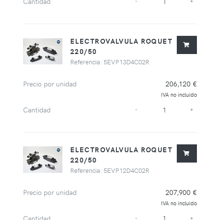
Cantidad
-
+
ELECTROVALVULA ROQUET
220/50
Referencia: 5EVP13D4C02R
Precio por unidad
206,120 €
IVA no incluido
Cantidad
-
+
ELECTROVALVULA ROQUET
220/50
Referencia: 5EVP12D4C02R
Precio por unidad
207,900 €
IVA no incluido
Cantidad
-
+