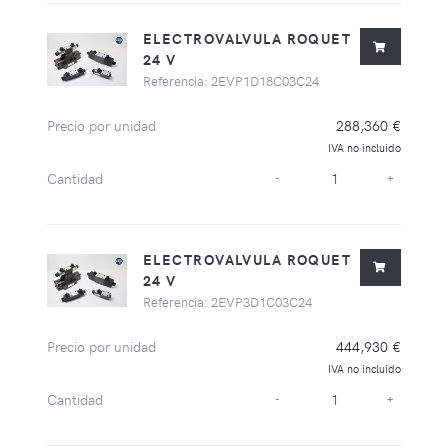
ELECTROVALVULA ROQUET
24 V
Referencia: 2EVP1D18C03C24
Precio por unidad
288,360 €
IVA no incluido
Cantidad
-
+
ELECTROVALVULA ROQUET
24 V
Referencia: 2EVP3D1C03C24
Precio por unidad
444,930 €
IVA no incluido
Cantidad
-
+