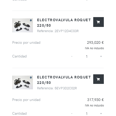
ELECTROVALVULA ROQUET
220/50
Referencia: 2EVP12D4C03R
Precio por unidad
293,020 €
IVA no incluido
Cantidad
-
+
ELECTROVALVULA ROQUET
220/50
Referencia: 5EVP3D2C02R
Precio por unidad
317,930 €
IVA no incluido
Cantidad
-
+