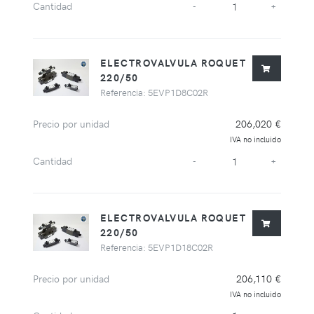
Cantidad
-
+
ELECTROVALVULA ROQUET
220/50
Referencia: 5EVP1D8C02R
Precio por unidad
206,020 €
IVA no incluido
Cantidad
-
+
ELECTROVALVULA ROQUET
220/50
Referencia: 5EVP1D18C02R
Precio por unidad
206,110 €
IVA no incluido