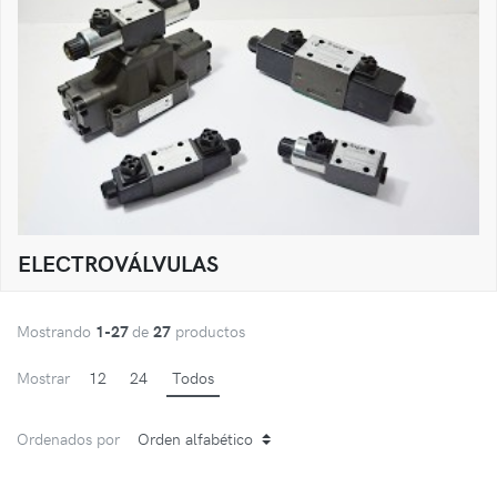
ELECTROVÁLVULAS
Mostrando
1-27
de
27
productos
Mostrar
12
24
Todos
Ordenados por