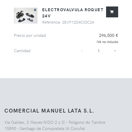
ELECTROVALVULA ROQUET
24V
Referencia: 2EVP12D4C03C24
Precio por unidad
296,500 €
IVA no incluido
Cantidad
-
+
COMERCIAL MANUEL LATA S.L.
Vía Galileo, 3 (Naves NIDO 2 y 3) - Polígono do Tambre
15890 - Santiago de Compostela (A Coruña)