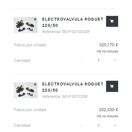
ELECTROVALVULA ROQUET
220/50
Referencia: 5EVP3D13C02R
Precio por unidad
320,170 €
IVA no incluido
Cantidad
-
+
ELECTROVALVULA ROQUET
220/50
Referencia: 5EVP3D1C02R
Precio por unidad
332,330 €
IVA no incluido
Cantidad
-
+