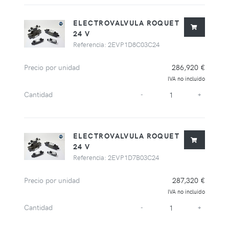
ELECTROVALVULA ROQUET
24 V
Referencia: 2EVP1D8C03C24
Precio por unidad
286,920 €
IVA no incluido
Cantidad
-
+
ELECTROVALVULA ROQUET
24 V
Referencia: 2EVP1D7B03C24
Precio por unidad
287,320 €
IVA no incluido
Cantidad
-
+