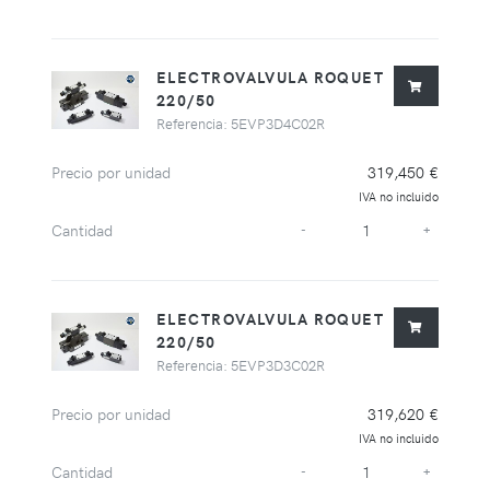
ELECTROVALVULA ROQUET
220/50
Referencia: 5EVP3D4C02R
Precio por unidad
319,450 €
IVA no incluido
Cantidad
-
+
ELECTROVALVULA ROQUET
220/50
Referencia: 5EVP3D3C02R
Precio por unidad
319,620 €
IVA no incluido
Cantidad
-
+