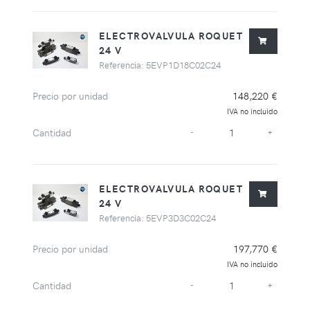
ELECTROVALVULA ROQUET
24 V
Referencia: 5EVP1D18C02C24
Precio por unidad
148,220 €
IVA no incluido
Cantidad
-
+
ELECTROVALVULA ROQUET
24 V
Referencia: 5EVP3D3C02C24
Precio por unidad
197,770 €
IVA no incluido
Cantidad
-
+