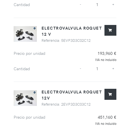
Cantidad
-
+
ELECTROVALVULA ROQUET
12 V
Referencia: 5EVP3D3C02C12
Precio por unidad
193,960 €
IVA no incluido
Cantidad
-
+
ELECTROVALVULA ROQUET
12V
Referencia: 2EVP3D3C03C12
Precio por unidad
451,160 €
IVA no incluido