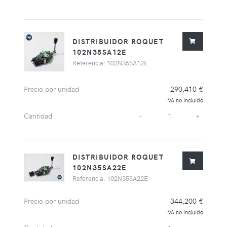
DISTRIBUIDOR ROQUET
102N35SA12E
Referencia: 102N35SA12E
Precio por unidad
290,410 €
IVA no incluido
Cantidad
-
+
DISTRIBUIDOR ROQUET
102N35SA22E
Referencia: 102N35SA22E
Precio por unidad
344,200 €
IVA no incluido