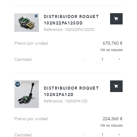
DISTRIBUIDOR ROQUET
102N22PA12SDD
Referencia: 102N22PA12SDD
Precio por unidad
670,760 €
IVA no incluido
Cantidad
-
+
DISTRIBUIDOR ROQUET
102N2PA12D
Referencia: 102N2PA12D
Precio por unidad
224,360 €
IVA no incluido
Cantidad
-
+