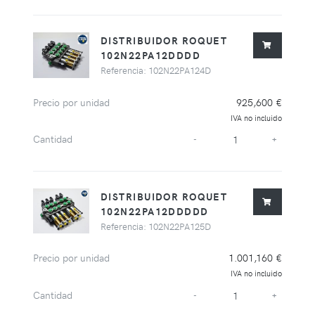
DISTRIBUIDOR ROQUET
102N22PA12DDDD
Referencia: 102N22PA124D
Precio por unidad
925,600 €
IVA no incluido
Cantidad
-
+
DISTRIBUIDOR ROQUET
102N22PA12DDDDD
Referencia: 102N22PA125D
Precio por unidad
1.001,160 €
IVA no incluido
Cantidad
-
+