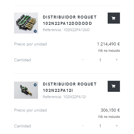
DISTRIBUIDOR ROQUET
102N22PA12DDDDDD
Referencia: 102N22PA126D
Precio por unidad
1.214,490 €
IVA no incluido
Cantidad
-
+
DISTRIBUIDOR ROQUET
102N22PA12I
Referencia: 102N22PA12I
Precio por unidad
306,150 €
IVA no incluido
Cantidad
-
+