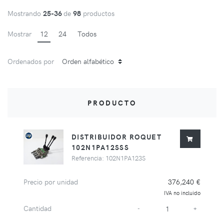
Mostrando
25-36
de
98
productos
Mostrar
12
24
Todos
Ordenados por
PRODUCTO
DISTRIBUIDOR ROQUET
102N1PA12SSS
Referencia: 102N1PA123S
Precio por unidad
376,240 €
IVA no incluido
Cantidad
-
+