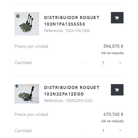
DISTRIBUIDOR ROQUET
102N1PA12SSSSS
Referencia: 102N1PA125S
Precio por unidad
594,570 €
IVA no incluido
Cantidad
-
+
DISTRIBUIDOR ROQUET
102N22PA12DDD
Referencia: 102N22PA123D
Precio por unidad
670,760 €
IVA no incluido
Cantidad
-
+