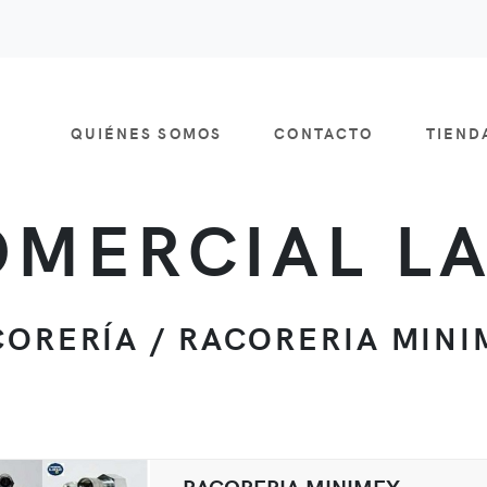
QUIÉNES SOMOS
CONTACTO
TIEN
MERCIAL L
CORERÍA / RACORERIA MINI
RACORERIA MINIMEX