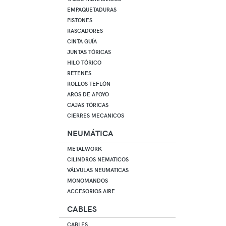
EMPAQUETADURAS
PISTONES
RASCADORES
CINTA GUÍA
JUNTAS TÓRICAS
HILO TÓRICO
RETENES
ROLLOS TEFLÓN
AROS DE APOYO
CAJAS TÓRICAS
CIERRES MECANICOS
NEUMÁTICA
METALWORK
CILINDROS NEMATICOS
VÁLVULAS NEUMATICAS
MONOMANDOS
ACCESORIOS AIRE
CABLES
CABLES