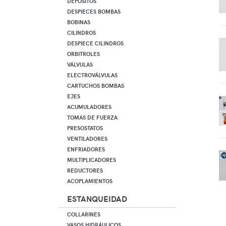
DEPÓSITOS
DESPIECES BOMBAS
BOBINAS
CILINDROS
DESPIECE CILINDROS
ORBITROLES
VÁLVULAS
ELECTROVÁLVULAS
CARTUCHOS BOMBAS
EJES
ACUMULADORES
TOMAS DE FUERZA
PRESOSTATOS
VENTILADORES
ENFRIADORES
MULTIPLICADORES
REDUCTORES
ACOPLAMIENTOS
ESTANQUEIDAD
COLLARINES
VASOS HIDRÁULICOS