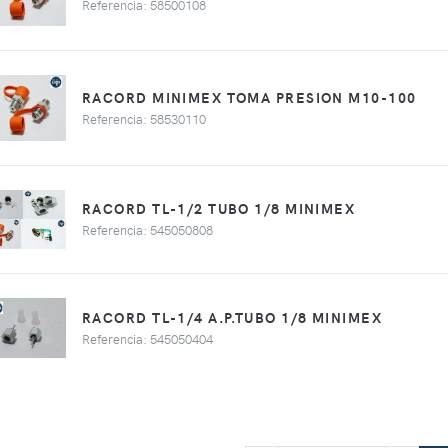
Referencia: 58500108
RACORD MINIMEX TOMA PRESION M10-100
Referencia: 58530110
RACORD TL-1/2 TUBO 1/8 MINIMEX
Referencia: 545050808
RACORD TL-1/4 A.P.TUBO 1/8 MINIMEX
Referencia: 545050404