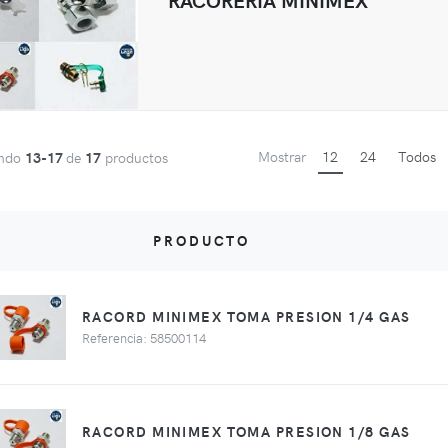
Mostrar
12
24
Todos
ando
13-17
de
17
productos
PRODUCTO
RACORD MINIMEX TOMA PRESION 1/4 GAS
Referencia: 58500114
RACORD MINIMEX TOMA PRESION 1/8 GAS