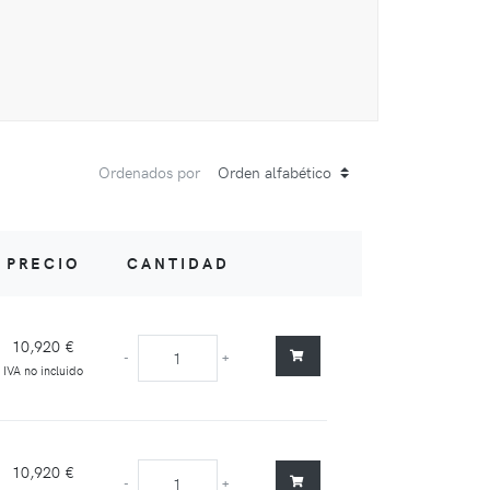
Ordenados por
PRECIO
CANTIDAD
10,920 €
-
+
IVA no incluido
10,920 €
-
+