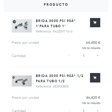
PRODUCTO
BRIDA 3000 PSI 90Âº
1'PARA TUBO 1'
Referencia: RA283911616
Precio por unidad
64,450 €
IVA no incluido
Cantidad
-
+
BRIDA 3000 PSI 90Âº 1/2
PARA TUBO 1/2
Referencia: 283900808
Precio por unidad
46,420 €
IVA no incluido
Cantidad
-
+