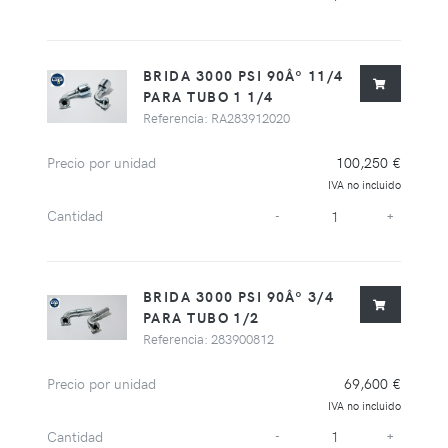
BRIDA 3000 PSI 90Âº 11/4
PARA TUBO 1 1/4
Referencia: RA283912020
Precio por unidad
100,250 €
IVA no incluido
Cantidad
-
+
BRIDA 3000 PSI 90Âº 3/4
PARA TUBO 1/2
Referencia: 283900812
Precio por unidad
69,600 €
IVA no incluido
Cantidad
-
+