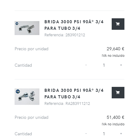
BRIDA 3000 PSI 90Âº 3/4
PARA TUBO 3/4
Referencia: 283901212
Precio por unidad
29,640 €
IVA no incluido
Cantidad
-
+
BRIDA 3000 PSI 90Âº 3/4
PARA TUBO 3/4
Referencia: RA283911212
Precio por unidad
51,400 €
IVA no incluido
Cantidad
-
+