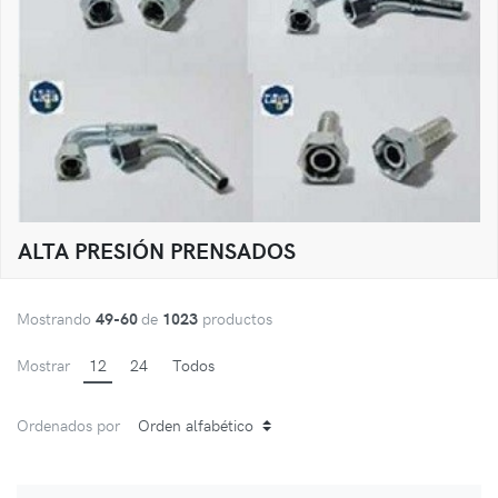
ALTA PRESIÓN PRENSADOS
Mostrando
49-60
de
1023
productos
Mostrar
12
24
Todos
Ordenados por