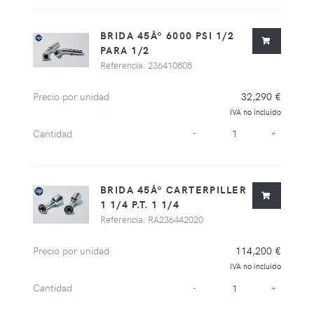
BRIDA 45Âº 6000 PSI 1/2
PARA 1/2
Referencia: 236410808
Precio por unidad
32,290 €
IVA no incluido
Cantidad
-
+
BRIDA 45Âº CARTERPILLER
1 1/4 P.T. 1 1/4
Referencia: RA236442020
Precio por unidad
114,200 €
IVA no incluido
Cantidad
-
+