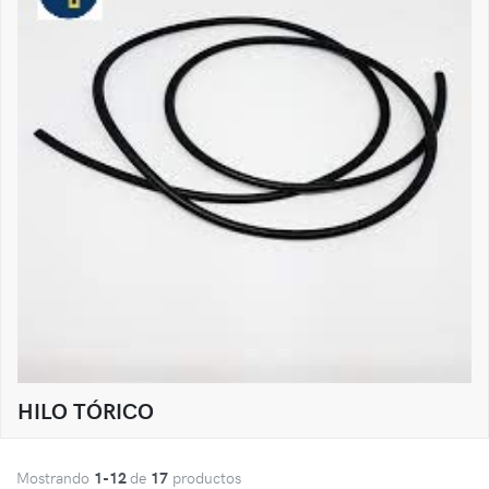
HILO TÓRICO
Mostrando
1-12
de
17
productos