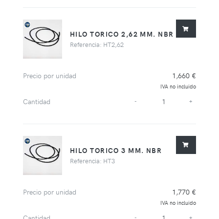
HILO TORICO 2,62 MM. NBR
Referencia: HT2,62
Precio por unidad
1,660 €
IVA no incluido
Cantidad
-
+
HILO TORICO 3 MM. NBR
Referencia: HT3
Precio por unidad
1,770 €
IVA no incluido
Cantidad
-
+