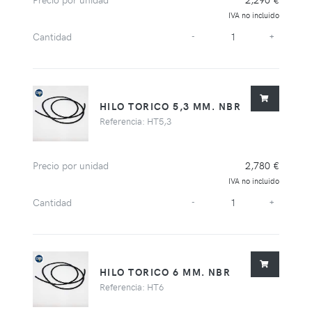
IVA no incluido
Cantidad
-
+
HILO TORICO 5,3 MM. NBR
Referencia: HT5,3
Precio por unidad
2,780 €
IVA no incluido
Cantidad
-
+
HILO TORICO 6 MM. NBR
Referencia: HT6