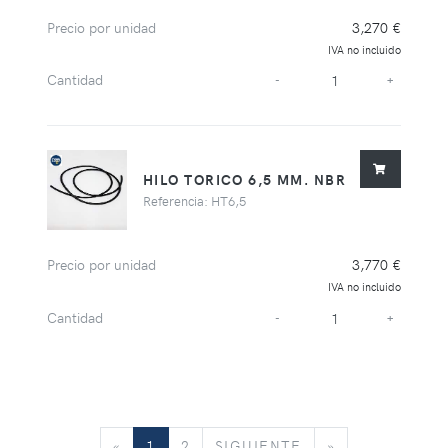
Precio por unidad
3,270 €
IVA no incluido
Cantidad
-
+
HILO TORICO 6,5 MM. NBR
Referencia: HT6,5
Precio por unidad
3,770 €
IVA no incluido
Cantidad
-
+
«
SIGUIENTE
»
«
1
2
SIGUIENTE
»