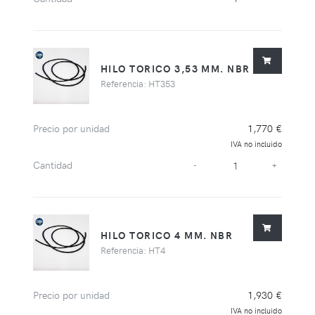
HILO TORICO 3,53 MM. NBR
Referencia: HT353
Precio por unidad
1,770 €
IVA no incluido
Cantidad
-
+
HILO TORICO 4 MM. NBR
Referencia: HT4
Precio por unidad
1,930 €
IVA no incluido