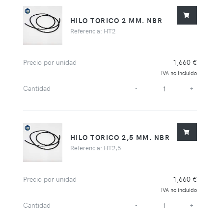
HILO TORICO 2 MM. NBR
Referencia: HT2
Precio por unidad
1,660 €
IVA no incluido
Cantidad
-
+
HILO TORICO 2,5 MM. NBR
Referencia: HT2,5
Precio por unidad
1,660 €
IVA no incluido
Cantidad
-
+