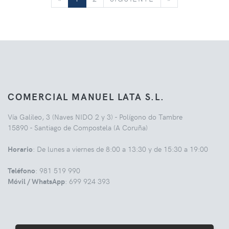
COMERCIAL MANUEL LATA S.L.
Vía Galileo, 3 (Naves NIDO 2 y 3) - Polígono do Tambre
15890 - Santiago de Compostela (A Coruña)
Horario
: De lunes a viernes de 8:00 a 13:30 y de 15:30 a 19:00
Teléfono
: 981 519 990
Móvil / WhatsApp
: 699 924 393