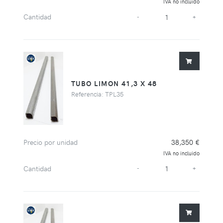
IVA no incluido
Cantidad
-
+
TUBO LIMON 41,3 X 48
Referencia: TPL35
Precio por unidad
38,350 €
IVA no incluido
Cantidad
-
+