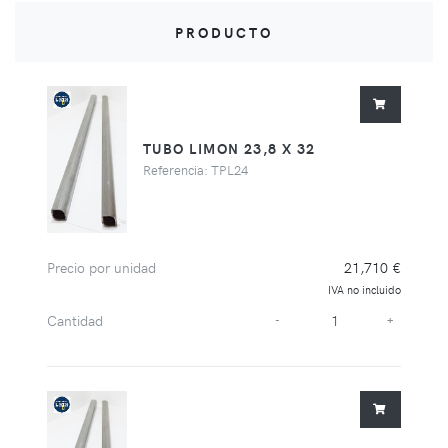
PRODUCTO
TUBO LIMON 23,8 X 32
Referencia: TPL24
Precio por unidad
21,710 €
IVA no incluido
Cantidad
-
+