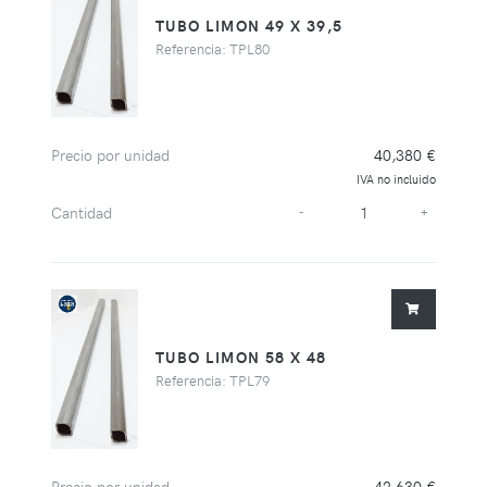
TUBO LIMON 49 X 39,5
Referencia: TPL80
Precio por unidad
40,380 €
IVA no incluido
Cantidad
-
+
TUBO LIMON 58 X 48
Referencia: TPL79
Precio por unidad
42,630 €