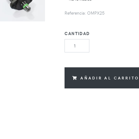
Referencia: OMPX25
CANTIDAD
AÑADIR AL CARRIT