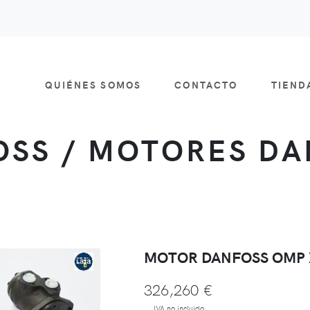
QUIÉNES SOMOS
CONTACTO
TIEN
SS / MOTORES D
MOTOR DANFOSS OMP 
326,260 €
IVA no incluido