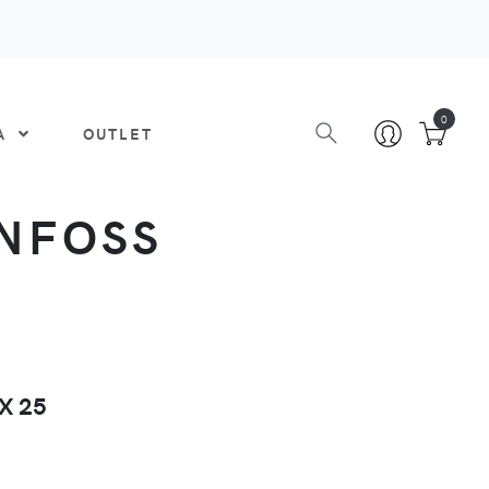
0
DA
OUTLET
ANFOSS
X 25