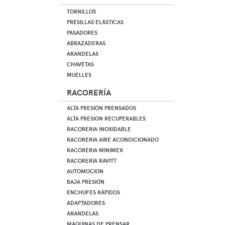
TORNILLOS
PRESILLAS ELÁSTICAS
PASADORES
ABRAZADERAS
ARANDELAS
CHAVETAS
MUELLES
RACORERÍA
ALTA PRESIÓN PRENSADOS
ALTA PRESION RECUPERABLES
RACORERIA INOXIDABLE
RACORERIA AIRE ACONDICIONADO
RACORERIA MINIMEX
RACORERÍA RAVITT
AUTOMOCION
BAJA PRESIÓN
ENCHUFES RÁPIDOS
ADAPTADORES
ARANDELAS
MAQUINAS DE PRENSAR