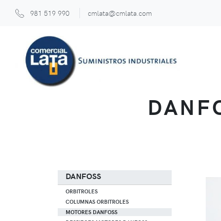
981 519 990
cmlata@cmlata.com
DANFO
DANFOSS
ORBITROLES
COLUMNAS ORBITROLES
MOTORES DANFOSS