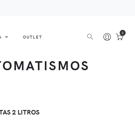
0
DA
OUTLET
TOMATISMOS
TAS 2 LITROS