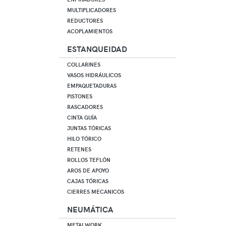
MULTIPLICADORES
REDUCTORES
ACOPLAMIENTOS
ESTANQUEIDAD
COLLARINES
VASOS HIDRÁULICOS
EMPAQUETADURAS
PISTONES
RASCADORES
CINTA GUÍA
JUNTAS TÓRICAS
HILO TÓRICO
RETENES
ROLLOS TEFLÓN
AROS DE APOYO
CAJAS TÓRICAS
CIERRES MECANICOS
NEUMÁTICA
METALWORK