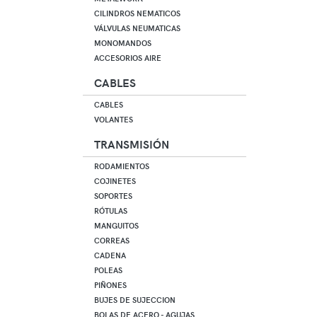
CILINDROS NEMATICOS
VÁLVULAS NEUMATICAS
MONOMANDOS
ACCESORIOS AIRE
CABLES
CABLES
VOLANTES
TRANSMISIÓN
RODAMIENTOS
COJINETES
SOPORTES
RÓTULAS
MANGUITOS
CORREAS
CADENA
POLEAS
PIÑONES
BUJES DE SUJECCION
BOLAS DE ACERO - AGUJAS