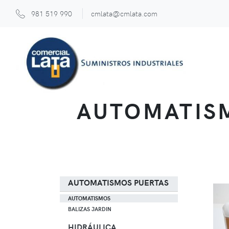
981 519 990
cmlata@cmlata.com
AUTOMATIS
AUTOMATISMOS PUERTAS
AUTOMATISMOS
BALIZAS JARDIN
HIDRÁULICA