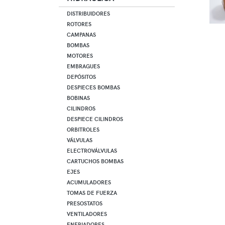
DISTRIBUIDORES
ROTORES
CAMPANAS
BOMBAS
MOTORES
EMBRAGUES
DEPÓSITOS
DESPIECES BOMBAS
BOBINAS
CILINDROS
DESPIECE CILINDROS
ORBITROLES
VÁLVULAS
ELECTROVÁLVULAS
CARTUCHOS BOMBAS
EJES
ACUMULADORES
TOMAS DE FUERZA
PRESOSTATOS
VENTILADORES
ENFRIADORES