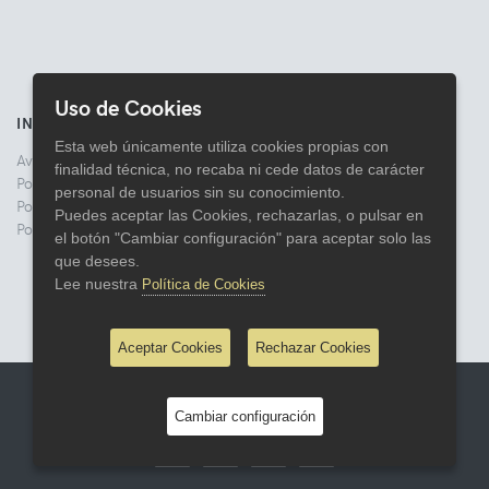
Uso de Cookies
INFORMACIÓN
Esta web únicamente utiliza cookies propias con
Aviso legal
finalidad técnica, no recaba ni cede datos de carácter
Politica de Privacidad
personal de usuarios sin su conocimiento.
Política de Cookies
Puedes aceptar las Cookies, rechazarlas, o pulsar en
Política de Devoluciones
el botón "Cambiar configuración" para aceptar solo las
que desees.
Lee nuestra
Política de Cookies
Aceptar Cookies
Rechazar Cookies
© 2026 Comercial Lata
Cambiar configuración