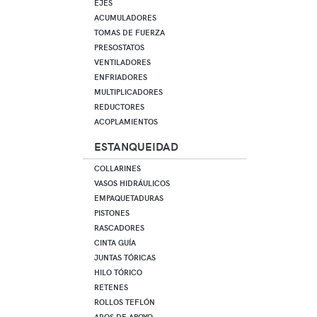
EJES
ACUMULADORES
TOMAS DE FUERZA
PRESOSTATOS
VENTILADORES
ENFRIADORES
MULTIPLICADORES
REDUCTORES
ACOPLAMIENTOS
ESTANQUEIDAD
COLLARINES
VASOS HIDRÁULICOS
EMPAQUETADURAS
PISTONES
RASCADORES
CINTA GUÍA
JUNTAS TÓRICAS
HILO TÓRICO
RETENES
ROLLOS TEFLÓN
AROS DE APOYO