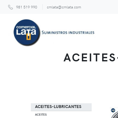
981 519 990
cmlata@cmlata.com
ACEITES
ACEITES-LUBRICANTES
ACEITES