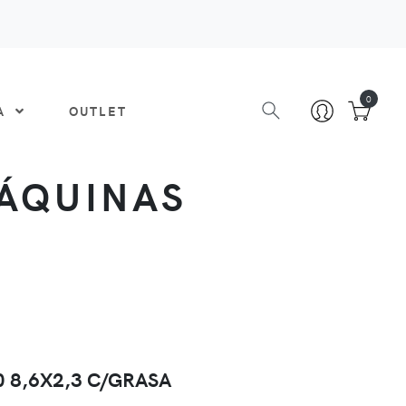
0
DA
OUTLET
MÁQUINAS
 8,6X2,3 C/GRASA