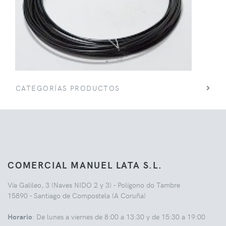
CATEGORÍAS PRODUCTOS
COMERCIAL MANUEL LATA S.L.
Vía Galileo, 3 (Naves NIDO 2 y 3) - Polígono do Tambre
15890 - Santiago de Compostela (A Coruña)
Horario
: De lunes a viernes de 8:00 a 13:30 y de 15:30 a 19:00