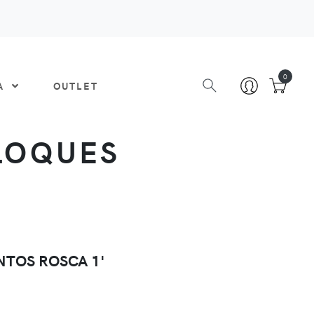
0
DA
OUTLET
LOQUES
NTOS ROSCA 1'