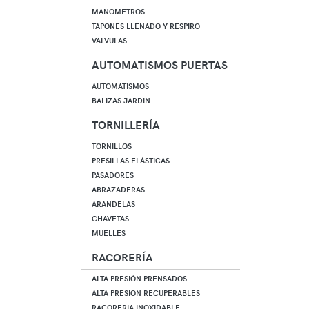
MANOMETROS
TAPONES LLENADO Y RESPIRO
VALVULAS
AUTOMATISMOS PUERTAS
AUTOMATISMOS
BALIZAS JARDIN
TORNILLERÍA
TORNILLOS
PRESILLAS ELÁSTICAS
PASADORES
ABRAZADERAS
ARANDELAS
CHAVETAS
MUELLES
RACORERÍA
ALTA PRESIÓN PRENSADOS
ALTA PRESION RECUPERABLES
RACORERIA INOXIDABLE