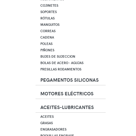
COJINETES
SOPORTES
RÓTULAS
MANGUITOS
CORREAS
CADENA
POLEAS
PIÑONES
BUJES DE SUJECCION
BOLAS DE ACERO - AGUJAS
PRESILLAS RODAMIENTOS
PEGAMENTOS SILICONAS
MOTORES ELÉCTRICOS
ACEITES-LUBRICANTES
ACEITES
GRASAS
ENGRASADORES
BOQUILLAS ENGRASE