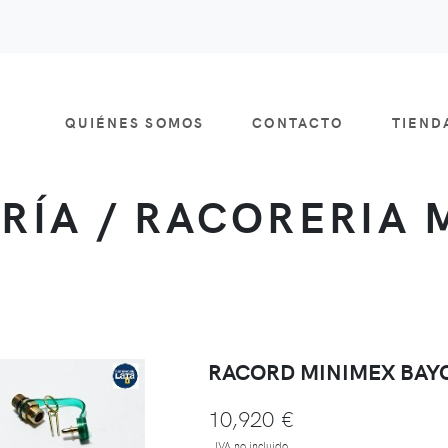
QUIÉNES SOMOS
CONTACTO
TIEN
RÍA / RACORERIA 
RACORD MINIMEX BAY
10,920 €
IVA no incluido