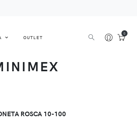
0
DA
OUTLET
MINIMEX
ONETA ROSCA 10-100