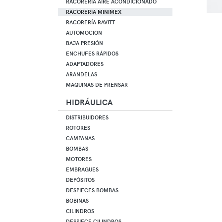
RACORERIA AIRE ACONDICIONADO
RACORERIA MINIMEX
RACORERÍA RAVITT
AUTOMOCION
BAJA PRESIÓN
ENCHUFES RÁPIDOS
ADAPTADORES
ARANDELAS
MAQUINAS DE PRENSAR
HIDRÁULICA
DISTRIBUIDORES
ROTORES
CAMPANAS
BOMBAS
MOTORES
EMBRAGUES
DEPÓSITOS
DESPIECES BOMBAS
BOBINAS
CILINDROS
DESPIECE CILINDROS