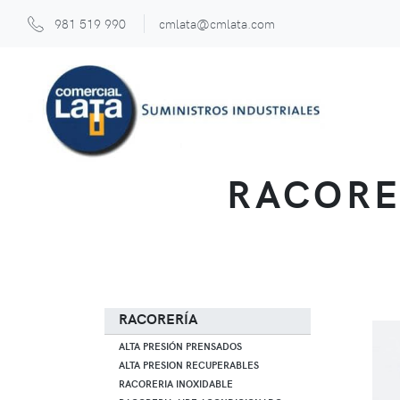
981 519 990
cmlata@cmlata.com
RACORE
RACORERÍA
ALTA PRESIÓN PRENSADOS
ALTA PRESION RECUPERABLES
RACORERIA INOXIDABLE