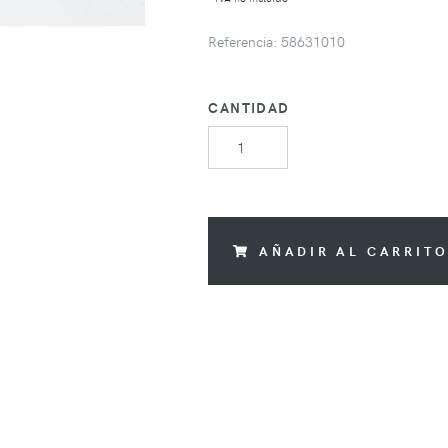
Referencia: 58631010
CANTIDAD
AÑADIR AL CARRIT