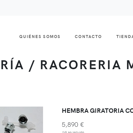
QUIÉNES SOMOS
CONTACTO
TIEN
RÍA / RACORERIA 
HEMBRA GIRATORIA C
5,890 €
IVA no incluido