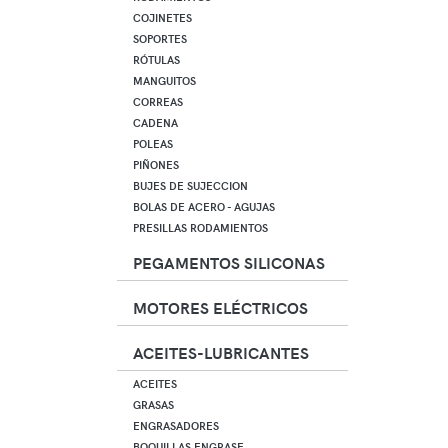
COJINETES
SOPORTES
RÓTULAS
MANGUITOS
CORREAS
CADENA
POLEAS
PIÑONES
BUJES DE SUJECCION
BOLAS DE ACERO - AGUJAS
PRESILLAS RODAMIENTOS
PEGAMENTOS SILICONAS
MOTORES ELÉCTRICOS
ACEITES-LUBRICANTES
ACEITES
GRASAS
ENGRASADORES
BOQUILLAS ENGRASE