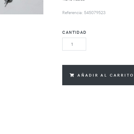
Referencia: 545079523
CANTIDAD
AÑADIR AL CARRIT