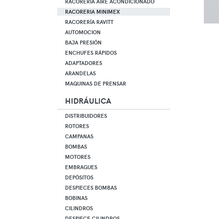
RACORERIA AIRE ACONDICIONADO
RACORERIA MINIMEX
RACORERÍA RAVITT
AUTOMOCION
BAJA PRESIÓN
ENCHUFES RÁPIDOS
ADAPTADORES
ARANDELAS
MAQUINAS DE PRENSAR
HIDRÁULICA
DISTRIBUIDORES
ROTORES
CAMPANAS
BOMBAS
MOTORES
EMBRAGUES
DEPÓSITOS
DESPIECES BOMBAS
BOBINAS
CILINDROS
DESPIECE CILINDROS