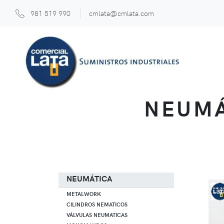
981 519 990
cmlata@cmlata.com
NEUMÁ
NEUMÁTICA
METALWORK
CILINDROS NEMATICOS
VÁLVULAS NEUMATICAS