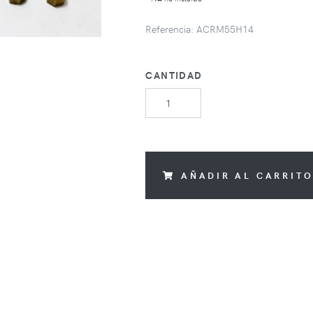
Referencia: ACRM55H14
CANTIDAD
AÑADIR AL CARRIT