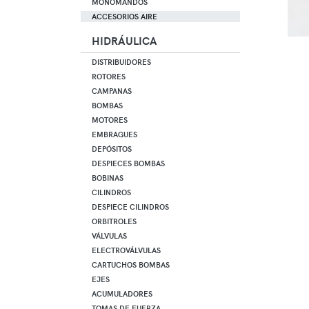
MONOMANDOS
ACCESORIOS AIRE
HIDRÁULICA
DISTRIBUIDORES
ROTORES
CAMPANAS
BOMBAS
MOTORES
EMBRAGUES
DEPÓSITOS
DESPIECES BOMBAS
BOBINAS
CILINDROS
DESPIECE CILINDROS
ORBITROLES
VÁLVULAS
ELECTROVÁLVULAS
CARTUCHOS BOMBAS
EJES
ACUMULADORES
TOMAS DE FUERZA