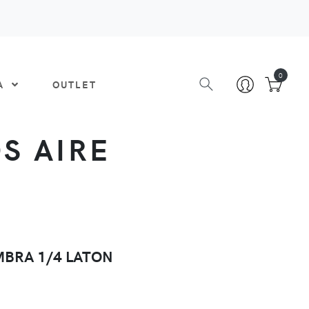
0
DA
OUTLET
S AIRE
BRA 1/4 LATON