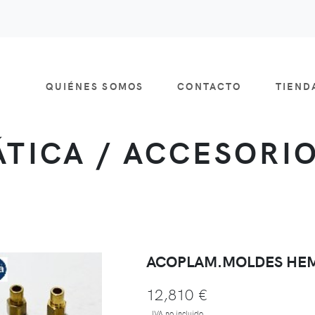
QUIÉNES SOMOS
CONTACTO
TIEN
TICA / ACCESORIO
ACOPLAM.MOLDES HEM
12,810 €
IVA no incluido